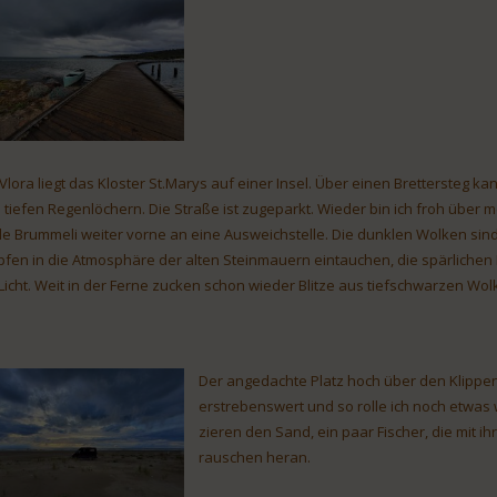
 Vlora liegt das Kloster St.Marys auf einer Insel. Über einen Brettersteg 
 tiefen Regenlöchern. Die Straße ist zugeparkt. Wieder bin ich froh über m
lle Brummeli weiter vorne an eine Ausweichstelle. Die dunklen Wolken sind
pfen in die Atmosphäre der alten Steinmauern eintauchen, die spärlichen
 Licht. Weit in der Ferne zucken schon wieder Blitze aus tiefschwarzen Wol
Der angedachte Platz hoch über den Klippen
erstrebenswert und so rolle ich noch etwas
zieren den Sand, ein paar Fischer, die mit 
rauschen heran.