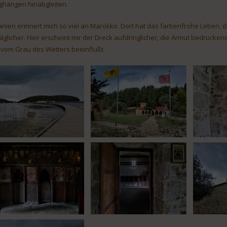
ghängen hinabgleiten.
anien erinnert mich so viel an Marokko. Dort hat das farbenfrohe Leben, d
räglicher. Hier erscheint mir der Dreck aufdringlicher, die Armut bedrücken
 vom Grau des Wetters beeinflußt.