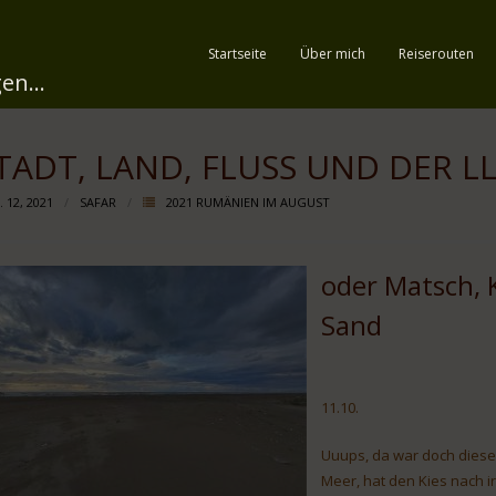
Startseite
Über mich
Reiserouten
en...
TADT, LAND, FLUSS UND DER L
 12, 2021
SAFAR
2021 RUMÄNIEN IM AUGUST
oder Matsch, 
Sand
11.10.
Uuups, da war doch dieser
Meer, hat den Kies nach 