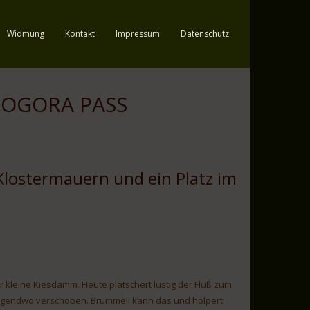
Widmung
Kontakt
Impressum
Datenschutz
LOGORA PASS
Klostermauern und ein Platz im
 kleine Kiesdamm. Heute plätschert lustig der Fluß zum
irgendwo verschoben. Brummeli kann das und holpert