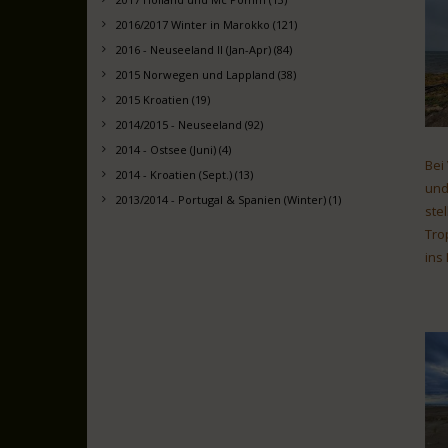
2016/2017 Winter in Marokko (121)
2016 - Neuseeland II (Jan-Apr) (84)
2015 Norwegen und Lappland (38)
2015 Kroatien (19)
2014/2015 - Neuseeland (92)
2014 - Ostsee (Juni) (4)
Bei
2014 - Kroatien (Sept.) (13)
und
2013/2014 - Portugal & Spanien (Winter) (1)
ste
Tro
ins