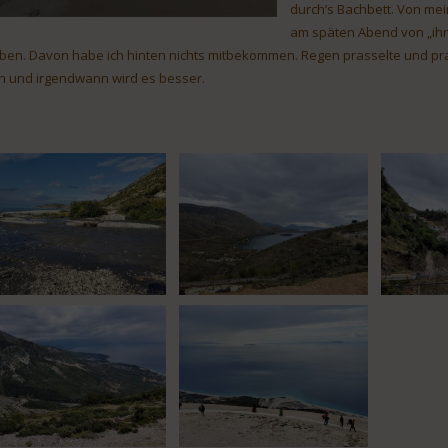
durch’s Bachbett. Von me
am späten Abend von „ihr
iben. Davon habe ich hinten nichts mitbekommen. Regen prasselte und pr
n und irgendwann wird es besser.