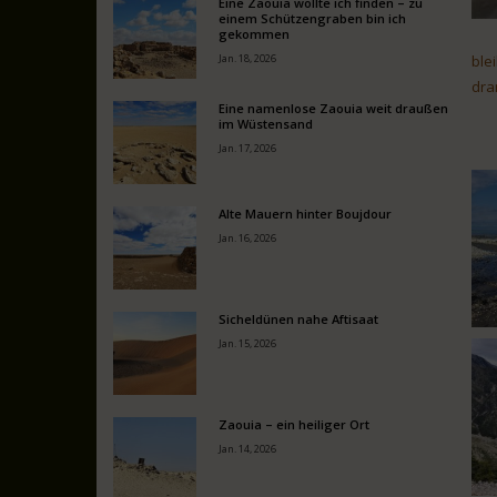
Eine Zaouia wollte ich finden – zu
einem Schützengraben bin ich
gekommen
Jan. 18, 2026
ble
dra
Eine namenlose Zaouia weit draußen
im Wüstensand
Jan. 17, 2026
Alte Mauern hinter Boujdour
Jan. 16, 2026
Sicheldünen nahe Aftisaat
Jan. 15, 2026
Zaouia – ein heiliger Ort
Jan. 14, 2026