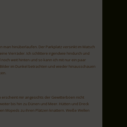
kann man hinüberlaufen. Der Parkplatz versinkt im Matsch
eine Vierräder. Ich schlittere irgendwie hindurch und
 noch weit hinten und so kann ich mit nur ein paar
 Bilder im Dunkel betrachten und wieder hinausschauen
ken.
 erscheint mir angesichts der Gewitterböen nicht
 weiter bis hin zu Dünen und Meer. Hütten und Dreck
ihren Mopeds zu ihren Plätzen knattern. Weiße Wellen