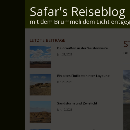
Safar's Reiseblog
mit dem Brummeli dem Licht entgeg
LETZTE BEITRÄGE
S
Da draußen in der Wüstenweite
OKT.
Jan. 21, 2026
Ein altes Flußbett hinter Layoune
Jan. 20, 2026
Sandsturm und Zwielicht
Jan. 19, 2026