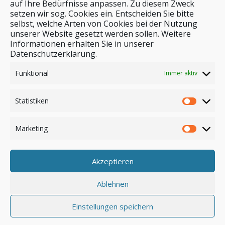
auf Ihre Bedürfnisse anpassen. Zu diesem Zweck
setzen wir sog. Cookies ein. Entscheiden Sie bitte
selbst, welche Arten von Cookies bei der Nutzung
unserer Website gesetzt werden sollen. Weitere
Stichwortsuche
Informationen erhalten Sie in unserer
Datenschutzerklärung.
Funktional
Immer aktiv
Statistiken
Marketing
Akzeptieren
Anmelden
Ablehnen
Einstellungen speichern
© by safar-reiseblog.de