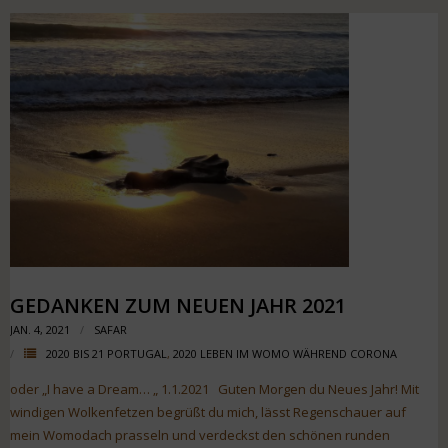
GEDANKEN ZUM NEUEN JAHR 2021
JAN. 4, 2021
SAFAR
2020 BIS 21 PORTUGAL
,
2020 LEBEN IM WOMO WÄHREND CORONA
oder „I have a Dream… „ 1.1.2021 Guten Morgen du Neues Jahr! Mit
windigen Wolkenfetzen begrüßt du mich, lässt Regenschauer auf
mein Womodach prasseln und verdeckst den schönen runden