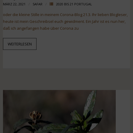
MÄRZ 22, 2021
SAFAR
2020 BIS 21 PORTUGAL
oder die kleine Stille in meinem Corona-Blog 21.3. Ihr lieben Blogleser,
heute ist mein Geschreibsel euch gewidment. Ein Jahr ist es nun her,
daß ich angefangen habe über Corona zu
WEITERLESEN