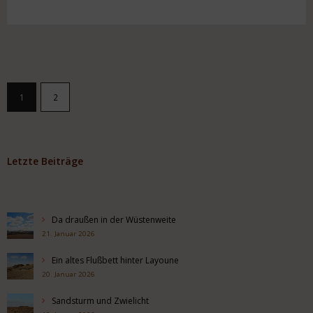
1
2
Letzte Beiträge
Da draußen in der Wüstenweite
21. Januar 2026
Ein altes Flußbett hinter Layoune
20. Januar 2026
Sandsturm und Zwielicht