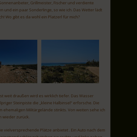
 Sonnenanbeter, Grillmeister, Fischer und verdiente
n und ein paar Sonderlinge, so wie ich. Das Wetter lädt
! Wo gibt es da wohl ein Platzerl für mich?
t weit draußen wird es wirklich tiefer. Das Wasser
lpriger Steinpiste die „kleine Halbinsel“ erforsche. Die
m ehemaligen Militärgelände stinkts. Von weiten sehe ich
h wieder zurück.
die vielversprechende Plätze anbietet . Ein Auto nach dem