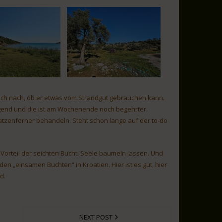
noch nach, ob er etwas vom Strandgut gebrauchen kann.
 Gegend und die ist am Wochenende noch begehrter.
tzenferner behandeln. Steht schon lange auf der to-do
 Vorteil der seichten Bucht. Seele baumeln lassen. Und
den „einsamen Buchten“ in Kroatien. Hier ist es gut, hier
d.
NEXT POST