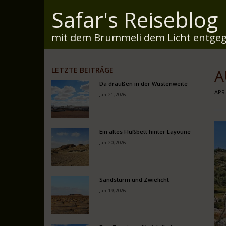
Safar's Reiseblog
mit dem Brummeli dem Licht entgeg
LETZTE BEITRÄGE
A
Da draußen in der Wüstenweite
APR.
Jan. 21, 2026
Ein altes Flußbett hinter Layoune
Jan. 20, 2026
Sandsturm und Zwielicht
Jan. 19, 2026