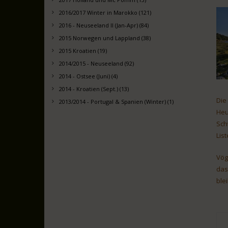
2016/2017 Winter in Marokko (121)
2016 - Neuseeland II (Jan-Apr) (84)
2015 Norwegen und Lappland (38)
2015 Kroatien (19)
2014/2015 - Neuseeland (92)
2014 - Ostsee (Juni) (4)
2014 - Kroatien (Sept.) (13)
Die
2013/2014 - Portugal & Spanien (Winter) (1)
Heu
Sch
Lis
Vög
das
ble