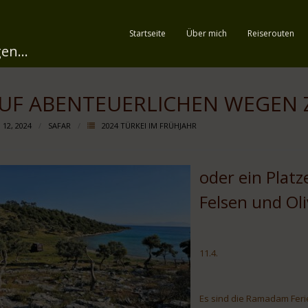
Startseite
Über mich
Reiserouten
en...
UF ABENTEUERLICHEN WEGEN 
 12, 2024
SAFAR
2024 TÜRKEI IM FRÜHJAHR
oder ein Plat
Felsen und Ol
11.4.
Es sind die Ramadam Feri