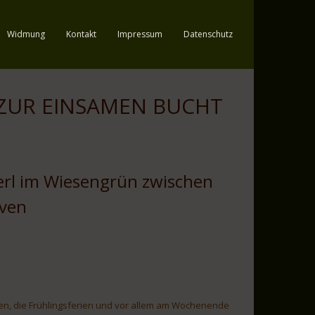
Widmung
Kontakt
Impressum
Datenschutz
ZUR EINSAMEN BUCHT
zerl im Wiesengrün zwischen
iven
en, die Frühlingsferien und vor allem am Wochenende