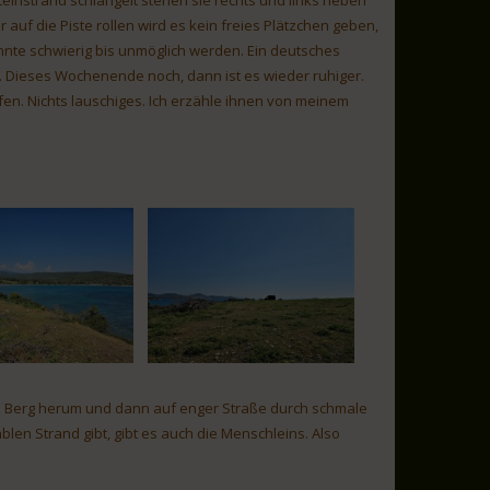
teinstrand schlängelt stehen sie rechts und links neben
 auf die Piste rollen wird es kein freies Plätzchen geben,
nte schwierig bis unmöglich werden. Ein deutsches
. Dieses Wochenende noch, dann ist es wieder ruhiger.
en. Nichts lauschiges. Ich erzähle ihnen von meinem
den Berg herum und dann auf enger Straße durch schmale
blen Strand gibt, gibt es auch die Menschleins. Also