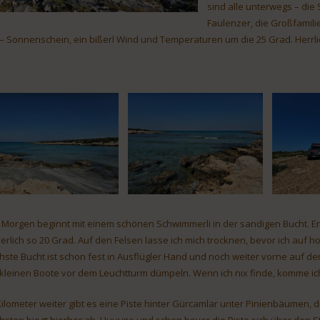
sind alle unterwegs – die
Faulenzer, die Großfamilie
 – Sonnenschein, ein bißerl Wind und Temperaturen um die 25 Grad. Herrlich
 Morgen beginnt mit einem schönen Schwimmerli in der sandigen Bucht. Ers
herlich so 20 Grad. Auf den Felsen lasse ich mich trocknen, bevor ich auf ho
hste Bucht ist schon fest in Ausflügler Hand und noch weiter vorne auf de
 kleinen Boote vor dem Leuchtturm dümpeln. Wenn ich nix finde, komme ic
Kilometer weiter gibt es eine Piste hinter Gürcamlar unter Pinienbäumen, 