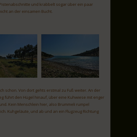
 Pistenabschnitte und krabbelt sogar über ein paar
nicht an der einsamen Bucht.
ch schon. Von dort gehts erstmal zu Fuß weiter. An der
Weg führt den Hügel hinauf, über eine Kuhwiese mit enger
nd. Kein Menschlein hier, also Brummeli rumpel
 ich. Kuhgeläute, und ab und an ein Flugzeug Richtung