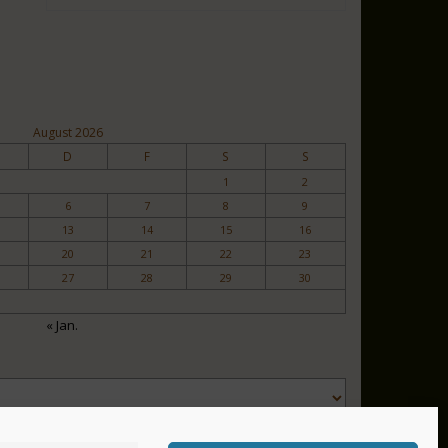
August 2026
D
F
S
S
1
2
6
7
8
9
13
14
15
16
20
21
22
23
27
28
29
30
« Jan.