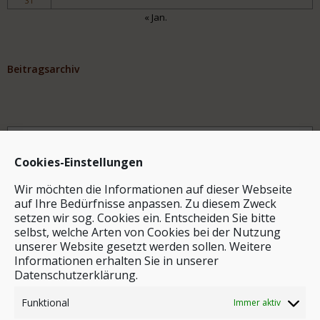
31
« Jan.
Beitragsarchiv
Archiv
Cookies-Einstellungen
Wir möchten die Informationen auf dieser Webseite
auf Ihre Bedürfnisse anpassen. Zu diesem Zweck
setzen wir sog. Cookies ein. Entscheiden Sie bitte
selbst, welche Arten von Cookies bei der Nutzung
unserer Website gesetzt werden sollen. Weitere
Stichwortsuche
Informationen erhalten Sie in unserer
Datenschutzerklärung.
Funktional
Immer aktiv