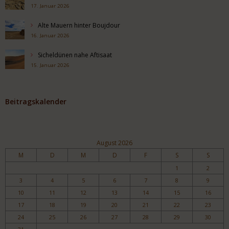
17. Januar 2026
Alte Mauern hinter Boujdour
16. Januar 2026
Sicheldünen nahe Aftisaat
15. Januar 2026
Beitragskalender
August 2026
M
D
M
D
F
S
S
1
2
3
4
5
6
7
8
9
10
11
12
13
14
15
16
17
18
19
20
21
22
23
24
25
26
27
28
29
30