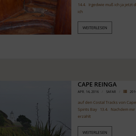
14.4. Irgedwie muß ich ja jetzt
ich
WEITERLESEN
CAPE REINGA
APR. 14, 2016
SAFAR
201
auf den Costal Tracks von Cap
Spirits Bay 13.4. Nachdem mir
erzählt
WEITERLESEN