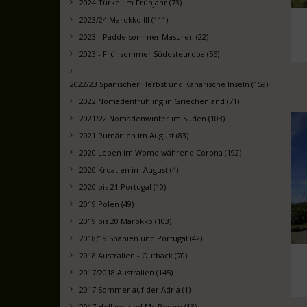
2024 Türkei im Frühjahr (73)
2023/24 Marokko III (111)
2023 - Paddelsommer Masuren (22)
2023 - Frühsommer Südosteuropa (55)
2022/23 Spanischer Herbst und Kanarische Inseln (159)
2022 Nomadenfrühling in Griechenland (71)
2021/22 Nomadenwinter im Süden (103)
2021 Rumänien im August (83)
2020 Leben im Womo während Corona (192)
2020 Kroatien im August (4)
2020 bis 21 Portugal (10)
2019 Polen (49)
2019 bis 20 Marokko (103)
2018/19 Spanien und Portugal (42)
2018 Australien - Outback (70)
2017/2018 Australien (145)
2017 Sommer auf der Adria (1)
2017 Holland und Mc Pomm (13)