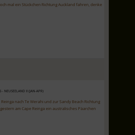
 doch mal ein Stückchen Richtung Auckland fahren, denke
6 - NEUSEELAND II (JAN-APR)
e Reinga nach Te Werahi und zur Sandy Beach Richtung
 gestern am Cape Reinga ein australisches Päarchen