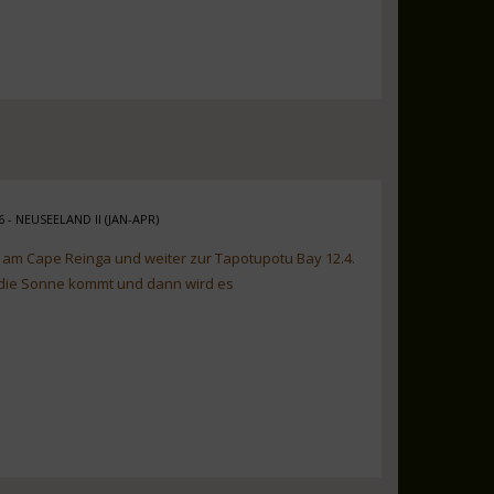
6 - NEUSEELAND II (JAN-APR)
 am Cape Reinga und weiter zur Tapotupotu Bay 12.4.
s die Sonne kommt und dann wird es