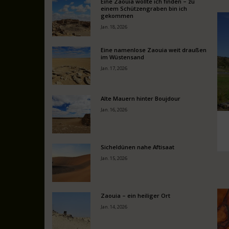
Eine Zaouia wollte ich finden – zu
einem Schützengraben bin ich
gekommen
Jan. 18, 2026
Eine namenlose Zaouia weit draußen
im Wüstensand
Jan. 17, 2026
Alte Mauern hinter Boujdour
Jan. 16, 2026
Sicheldünen nahe Aftisaat
Jan. 15, 2026
Zaouia – ein heiliger Ort
Jan. 14, 2026