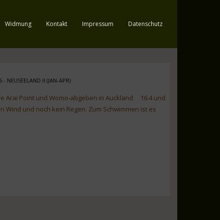
Widmung
Kontakt
Impressum
Datenschutz
6 - NEUSEELAND II (JAN-APR)
 Te Arai Point und Womo-abgeben in Auckland 16.4 und
en Wind und noch kein Regen. Zum Schwimmen ist es