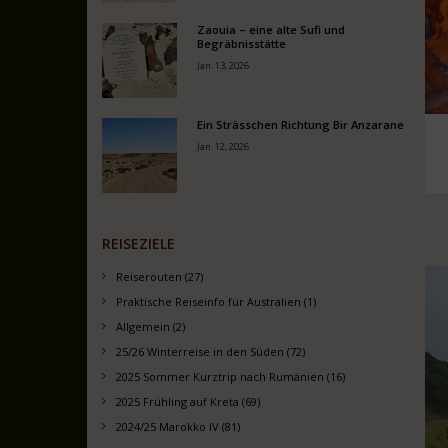
Zaouia – eine alte Sufi und
Begräbnisstätte
Jan. 13, 2026
Ein Strässchen Richtung Bir Anzarane
Jan. 12, 2026
REISEZIELE
Reiserouten (27)
Praktische Reiseinfo für Australien (1)
Allgemein (2)
25/26 Winterreise in den Süden (72)
2025 Sommer Kurztrip nach Rumänien (16)
2025 Frühling auf Kreta (69)
2024/25 Marokko IV (81)