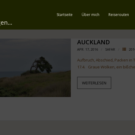
Startseite
Über mich
Reiserouten
en...
AUCKLAND
APR. 17, 2016
SAFAR
201
Aufbruch, Abschied, Packen in
17.4. Graue Wolken, ein bißch
WEITERLESEN