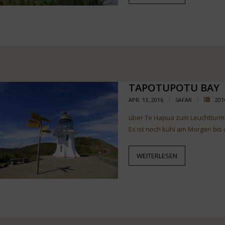
TAPOTUPOTU BAY
APR. 13, 2016
SAFAR
201
über Te Hapua zum Leuchtturm
Es ist noch kühl am Morgen bi
WEITERLESEN