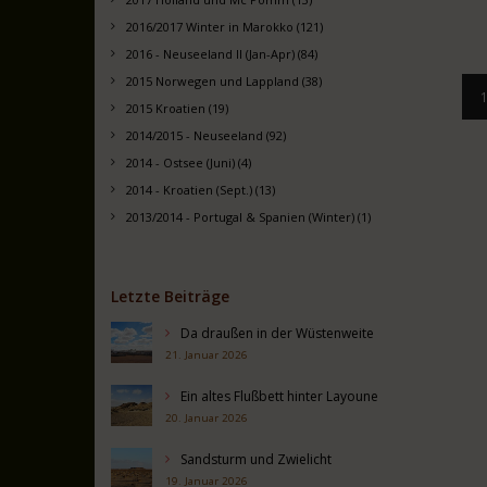
2016/2017 Winter in Marokko (121)
2016 - Neuseeland II (Jan-Apr) (84)
2015 Norwegen und Lappland (38)
2015 Kroatien (19)
2014/2015 - Neuseeland (92)
2014 - Ostsee (Juni) (4)
2014 - Kroatien (Sept.) (13)
2013/2014 - Portugal & Spanien (Winter) (1)
Letzte Beiträge
Da draußen in der Wüstenweite
21. Januar 2026
Ein altes Flußbett hinter Layoune
20. Januar 2026
Sandsturm und Zwielicht
19. Januar 2026