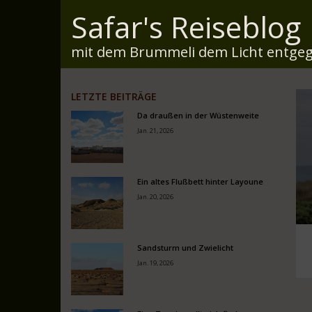
Safar's Reiseblog
mit dem Brummeli dem Licht entgeg
LETZTE BEITRÄGE
Da draußen in der Wüstenweite
Jan. 21, 2026
Ein altes Flußbett hinter Layoune
Jan. 20, 2026
Sandsturm und Zwielicht
Jan. 19, 2026