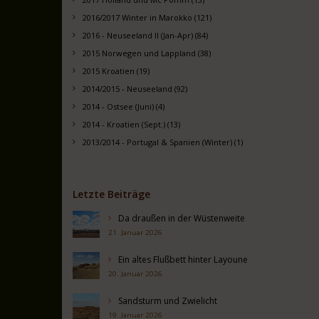
2016/2017 Winter in Marokko (121)
2016 - Neuseeland II (Jan-Apr) (84)
2015 Norwegen und Lappland (38)
2015 Kroatien (19)
2014/2015 - Neuseeland (92)
2014 - Ostsee (Juni) (4)
2014 - Kroatien (Sept.) (13)
2013/2014 - Portugal & Spanien (Winter) (1)
Letzte Beiträge
Da draußen in der Wüstenweite
21. Januar 2026
Ein altes Flußbett hinter Layoune
20. Januar 2026
Sandsturm und Zwielicht
19. Januar 2026