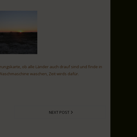
ungskarte, ob alle Länder auch drauf sind und finde in
r Waschmaschine waschen, Zeit wirds dafür.
NEXT POST