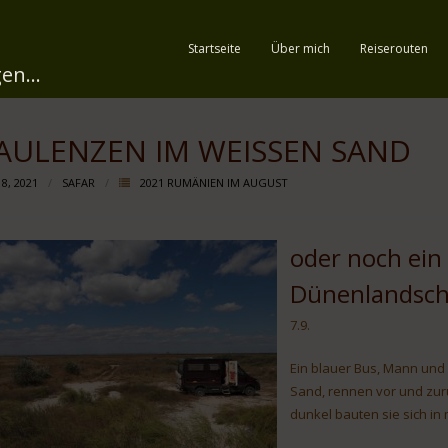
Startseite
Über mich
Reiserouten
en...
AULENZEN IM WEISSEN SAND
 8, 2021
SAFAR
2021 RUMÄNIEN IM AUGUST
oder noch ein s
Dünenlandsch
7.9.
Ein blauer Bus, Mann und
Sand, rennen vor und zurü
dunkel bauten sie sich in 