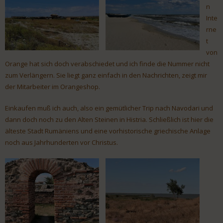
n
Inte
rne
t
von
Orange hat sich doch verabschiedet und ich finde die Nummer nicht
zum Verlängern. Sie liegt ganz einfach in den Nachrichten, zeigt mir
der Mitarbeiter im Orangeshop.
Einkaufen muß ich auch, also ein gemütlicher Trip nach Navodari und
dann doch noch zu den Alten Steinen in Histria. Schließlich ist hier die
älteste Stadt Rumäniens und eine vorhistorische griechische Anlage
noch aus Jahrhunderten vor Christus.