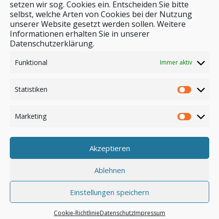
setzen wir sog. Cookies ein. Entscheiden Sie bitte
selbst, welche Arten von Cookies bei der Nutzung
unserer Website gesetzt werden sollen. Weitere
Stichwortsuche
Informationen erhalten Sie in unserer
Datenschutzerklärung.
Funktional
Immer aktiv
Statistiken
Marketing
Akzeptieren
Anmelden
Ablehnen
Einstellungen speichern
© by safar-reiseblog.de
Cookie-Richtlinie
Datenschutz
Impressum