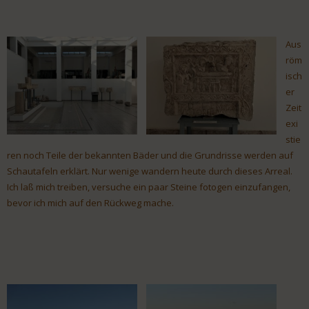
Aus
röm
isch
er
Zeit
exi
stie
ren noch Teile der bekannten Bäder und die Grundrisse werden auf
Schautafeln erklärt. Nur wenige wandern heute durch dieses Arreal.
Ich laß mich treiben, versuche ein paar Steine fotogen einzufangen,
bevor ich mich auf den Rückweg mache.