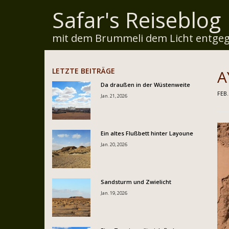
Safar's Reiseblog
mit dem Brummeli dem Licht entgeg
LETZTE BEITRÄGE
A
Da draußen in der Wüstenweite
FEB.
Jan. 21, 2026
Ein altes Flußbett hinter Layoune
Jan. 20, 2026
Sandsturm und Zwielicht
Jan. 19, 2026