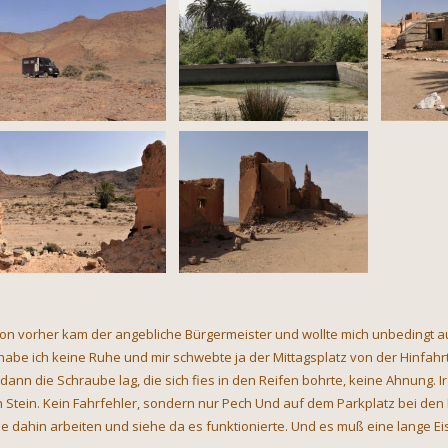
on vorher kam der angebliche Bürgermeister und wollte mich unbedingt auf 
habe ich keine Ruhe und mir schwebte ja der Mittagsplatz von der Hinfahrt v
dann die Schraube lag, die sich fies in den Reifen bohrte, keine Ahnung. 
n Stein. Kein Fahrfehler, sondern nur Pech Und auf dem Parkplatz bei den Dü
e dahin arbeiten und siehe da es funktionierte. Und es muß eine lange Eis