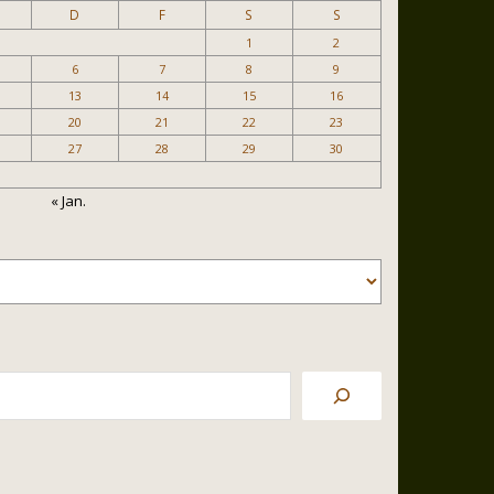
D
F
S
S
1
2
6
7
8
9
13
14
15
16
20
21
22
23
27
28
29
30
« Jan.