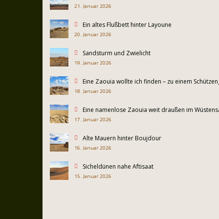
21. Januar 2026
Ein altes Flußbett hinter Layoune
20. Januar 2026
Sandsturm und Zwielicht
19. Januar 2026
Eine Zaouia wollte ich finden – zu einem Schütz
18. Januar 2026
Eine namenlose Zaouia weit draußen im Wüsten
17. Januar 2026
Alte Mauern hinter Boujdour
16. Januar 2026
Sicheldünen nahe Aftisaat
15. Januar 2026