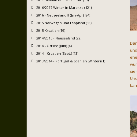
2016/2017 Winter in Marokko (121)
2016 - Neuseeland II (Jan-Apr) (84)
2015 Norwegen und Lappland (38)
2015 Kroatien (19)
2014/2015 - Neuseeland (92)
Dan
2014 - Ostsee (Juni) (4)
und
2014 - Kroatien (Sept.) (13)
ehe
2013/2014 - Portugal & Spanien (Winter) (1)
wun
sie
Und
kan