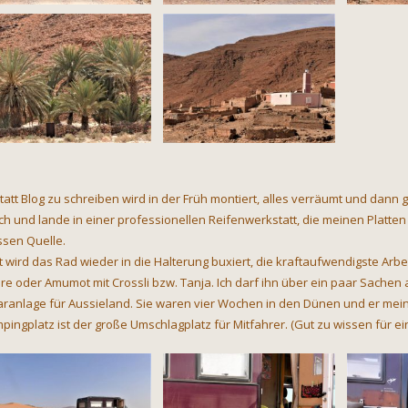
tatt Blog zu schreiben wird in der Früh montiert, alles verräumt und dann 
ch und lande in einer professionellen Reifenwerkstatt, die meinen Platten
ssen Quelle.
t wird das Rad wieder in die Halterung buxiert, die kraftaufwendigste Arb
re oder Amumot mit Crossli bzw. Tanja. Ich darf ihn über ein paar Sachen a
aranlage für Aussieland. Sie waren vier Wochen in den Dünen und er meint
pingplatz ist der große Umschlagplatz für Mitfahrer. (Gut zu wissen für ei