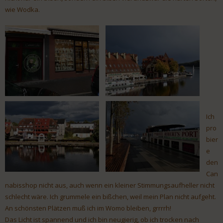
wie Wodka.
Ich
pro
bier
e
den
Can
nabisshop nicht aus, auch wenn ein kleiner Stimmungsaufheller nicht
schlecht wäre. Ich grummele ein bißchen, weil mein Plan nicht aufgeht.
An schönsten Plätzen muß ich im Womo bleiben, grrrrh!
Das Licht ist spannend und ich bin neugierig, ob ich trocken nach