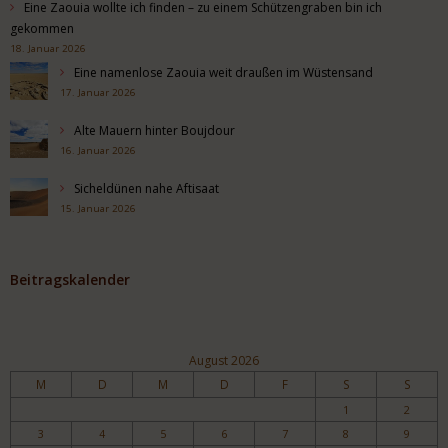
Eine Zaouia wollte ich finden – zu einem Schützengraben bin ich
gekommen
18. Januar 2026
Eine namenlose Zaouia weit draußen im Wüstensand
17. Januar 2026
Alte Mauern hinter Boujdour
16. Januar 2026
Sicheldünen nahe Aftisaat
15. Januar 2026
Beitragskalender
August 2026
M
D
M
D
F
S
S
1
2
3
4
5
6
7
8
9