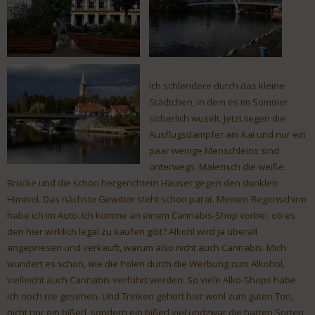
Ich schlendere durch das kleine
Städtchen, in dem es im Sommer
sicherlich wuselt. Jetzt liegen die
Ausflugsdampfer am Kai und nur ein
paar wenige Menschleins sind
unterwegs. Malerisch die weiße
Brücke und die schön hergerichtetn Häuser gegen den dunklen
Himmel. Das nächste Gewitter steht schon parat. Meinen Regenschirm
habe ich im Auto. Ich komme an einem Cannabis-Shop vorbei. ob es
den hier wirklich legal zu kaufen gibt? Alkohl wird ja überall
angepriesen und verkauft, warum also nicht auch Cannabis. Mich
wundert es schon, wie die Polen durch die Werbung zum Alkohol,
vielleicht auch Cannabis verführt werden. So viele Alko-Shops habe
ich noch nie gesehen. Und Trinken gehört hier wohl zum guten Ton,
nicht nur ein bißerl, sondern ein bißerl viel undzwar die harten Sorten,