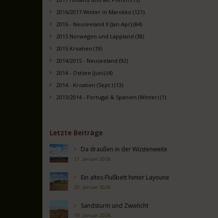
2016/2017 Winter in Marokko (121)
2016 - Neuseeland II (Jan-Apr) (84)
2015 Norwegen und Lappland (38)
2015 Kroatien (19)
2014/2015 - Neuseeland (92)
2014 - Ostsee (Juni) (4)
2014 - Kroatien (Sept.) (13)
2013/2014 - Portugal & Spanien (Winter) (1)
Letzte Beiträge
Da draußen in der Wüstenweite
21. Januar 2026
Ein altes Flußbett hinter Layoune
20. Januar 2026
Sandsturm und Zwielicht
19. Januar 2026