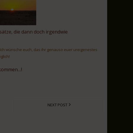
sätze, die dann doch irgendwie
Ich wünsche euch, das ihr genauso euer ureigenestes
glich!
r kommen…!
NEXT POST