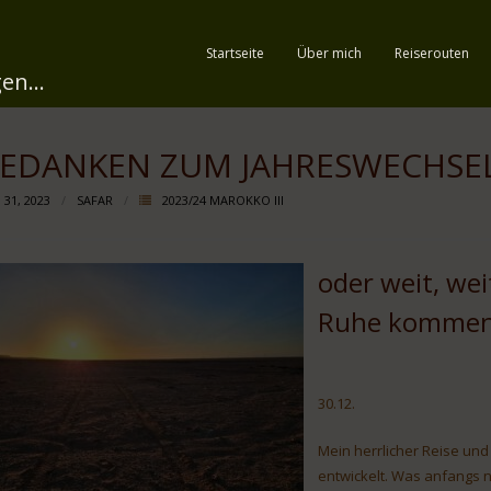
Startseite
Über mich
Reiserouten
en...
EDANKEN ZUM JAHRESWECHSE
 31, 2023
SAFAR
2023/24 MAROKKO III
oder weit, wei
Ruhe kommen
30.12.
Mein herrlicher Reise und
entwickelt. Was anfangs n