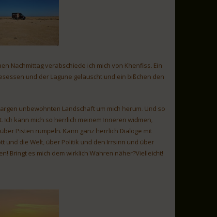
en Nachmittag verabschiede ich mich von Khenfiss. Ein
 gesessen und der Lagune gelauscht und ein bißchen den
er kargen unbewohnten Landschaft um mich herum. Und so
t. Ich kann mich so herrlich meinem Inneren widmen,
über Pisten rumpeln. Kann ganz herrlich Dialoge mit
 und die Welt, über Politik und den Irrsinn und über
n! Bringt es mich dem wirklich Wahren näher?Vielleicht!