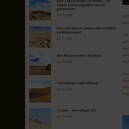
Eine Zaouia wollte ich finden – zu
einem Schützengraben bin ich
gekommen
Jan. 18, 2026
her
kon
Eine namenlose Zaouia weit draußen
im Wüstensand
Die
Jan. 17, 2026
ges
wac
was
Alte Mauern hinter Boujdour
sie
Jan. 16, 2026
Was
Gla
Sicheldünen nahe Aftisaat
das
Jan. 15, 2026
Emp
Zaouia – ein heiliger Ort
Jan. 14, 2026