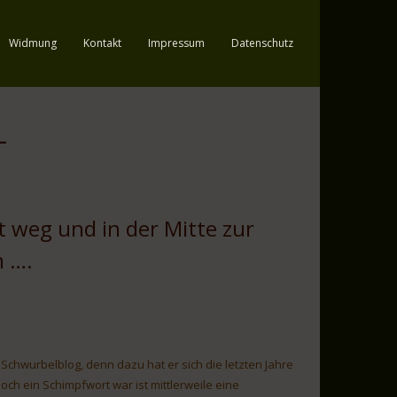
Widmung
Kontakt
Impressum
Datenschutz
L
t weg und in der Mitte zur
 ….
 Schwurbelblog, denn dazu hat er sich die letzten Jahre
och ein Schimpfwort war ist mittlerweile eine