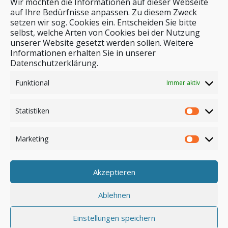
Wir möchten die Informationen auf dieser Webseite
auf Ihre Bedürfnisse anpassen. Zu diesem Zweck
setzen wir sog. Cookies ein. Entscheiden Sie bitte
selbst, welche Arten von Cookies bei der Nutzung
unserer Website gesetzt werden sollen. Weitere
Stichwortsuche
Informationen erhalten Sie in unserer
Datenschutzerklärung.
Funktional
Immer aktiv
Statistiken
Marketing
Akzeptieren
Anmelden
Ablehnen
Einstellungen speichern