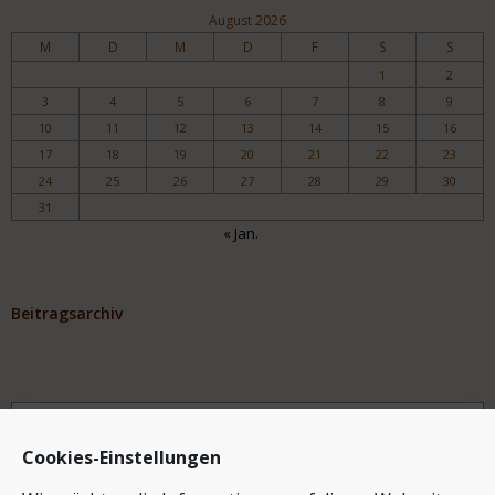
August 2026
M
D
M
D
F
S
S
1
2
3
4
5
6
7
8
9
10
11
12
13
14
15
16
17
18
19
20
21
22
23
24
25
26
27
28
29
30
31
« Jan.
Beitragsarchiv
Archiv
Cookies-Einstellungen