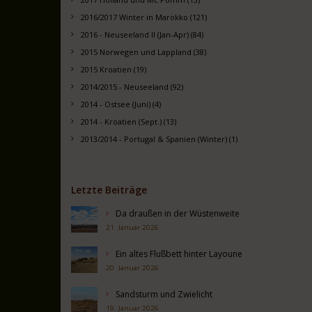
2016/2017 Winter in Marokko (121)
2016 - Neuseeland II (Jan-Apr) (84)
2015 Norwegen und Lappland (38)
2015 Kroatien (19)
2014/2015 - Neuseeland (92)
2014 - Ostsee (Juni) (4)
2014 - Kroatien (Sept.) (13)
2013/2014 - Portugal & Spanien (Winter) (1)
Letzte Beiträge
Da draußen in der Wüstenweite
21. Januar 2026
Ein altes Flußbett hinter Layoune
20. Januar 2026
Sandsturm und Zwielicht
19. Januar 2026