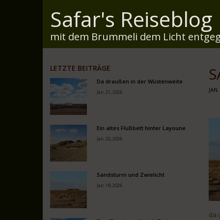
Safar's Reiseblog
mit dem Brummeli dem Licht entgeg
LETZTE BEITRÄGE
S
Da draußen in der Wüstenweite
JAN.
Jan. 21, 2026
Ein altes Flußbett hinter Layoune
Jan. 20, 2026
Sandsturm und Zwielicht
Jan. 19, 2026
da 