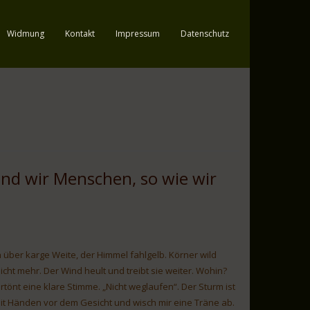
Widmung
Kontakt
Impressum
Datenschutz
nd wir Menschen, so wie wir
über karge Weite, der Himmel fahlgelb. Körner wild
icht mehr. Der Wind heult und treibt sie weiter. Wohin?
 ertönt eine klare Stimme. „Nicht weglaufen“. Der Sturm ist
 mit Händen vor dem Gesicht und wisch mir eine Träne ab.