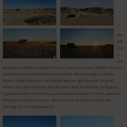
Ein
biß
che
n
um
einander wandern in dieser kleinen Oase, in der jetzt wirklich Wasser
pritschelt und im Wüstensand versickert. Weil Sonntag ist, ist das
kleine Schwefelbecken mit heißem Wasser gut besucht. Ein paar
PKWs und Zelte zwischen den Büschen. Nur die Männer im Wasser.
Eigentlich wollte ich mich da ja auch darin tummeln. Ich höre, dass am
Freitag kein Mensch da war. Also kann ich es doch nochmal am
Montag, also heute probieren.