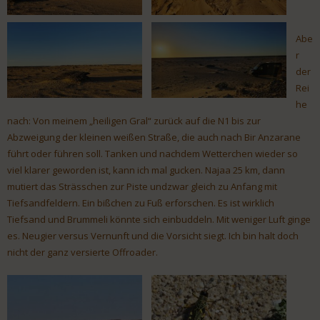
Abe
r
der
Rei
he
nach: Von meinem „heiligen Gral“ zurück auf die N1 bis zur
Abzweigung der kleinen weißen Straße, die auch nach Bir Anzarane
führt oder führen soll. Tanken und nachdem Wetterchen wieder so
viel klarer geworden ist, kann ich mal gucken. Najaa 25 km, dann
mutiert das Strässchen zur Piste undzwar gleich zu Anfang mit
Tiefsandfeldern. Ein bißchen zu Fuß erforschen. Es ist wirklich
Tiefsand und Brummeli könnte sich einbuddeln. Mit weniger Luft ginge
es. Neugier versus Vernunft und die Vorsicht siegt. Ich bin halt doch
nicht der ganz versierte Offroader.