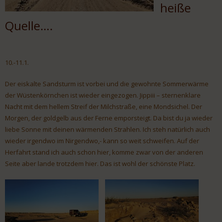
heiße
Quelle….
10.-11.1.
Der eiskalte Sandsturm ist vorbei und die gewohnte Sommerwärme
der Wüstenkörnchen ist wieder eingezogen. Jippiii – sternenklare
Nacht mit dem hellem Streif der Milchstraße, eine Mondsichel. Der
Morgen, der goldgelb aus der Ferne emporsteigt. Da bist du ja wieder
liebe Sonne mit deinen wärmenden Strahlen. Ich steh natürlich auch
wieder irgendwo im Nirgendwo,- kann so weit schweifen. Auf der
Herfahrt stand ich auch schon hier, komme zwar von der anderen
Seite aber lande trotzdem hier. Das ist wohl der schönste Platz.