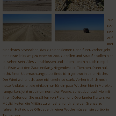
Zur
ück
und
auf
mei
n nächstes Strässchen, das zu einer kleinen Oase führt. Vorher geht
eine Piste links weg zu einer Art Zoo. Gazellen und Strauße sollen hier
zu sehen sein. Alles verschlossen und sehen tue ich nix. Ich rumpel
die Piste weit den Zaun entlang. Nirgendwo ein Tierchen. Dann halt
nicht. Einen Übernachtungsplatz finde ich irgendwo in einer Nische.
Der Wind weht noch, aber nicht mehr so stark. Vorher traf ich noch
nette Andalusier, die einfach nur für ein paar Wochen hier in Marokko
rumgurken. Jetzt mit einem normalen Womo, sonst aber auch viel mit
ihrem Defender. Sie erzählen von Pisten und Overlander Karten, von
Möglichkeiten die Militärs zu umgehen und nahe der Grenze zu
fahren. Halt richtige Offroader. In einer Woche müssen sie zurück in
Tanger sein.