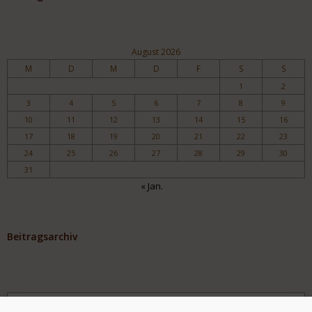
August 2026
M
D
M
D
F
S
S
1
2
3
4
5
6
7
8
9
10
11
12
13
14
15
16
17
18
19
20
21
22
23
24
25
26
27
28
29
30
31
« Jan.
Beitragsarchiv
Archiv