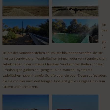
Ein
paa
r
gro
ße
Trucks der Nomaden stehen da, voll mit blökenden Schafen, die sie
hier zu irgendwelchen Weideflächen bringen oder von irgendwelchen
geholt haben. Einer schaufelt frischen Sand auf den Boden und vier
Schafsaugen gucken neugierig raus. So manche Toyotas mit
Ladeflächen haben Kamele, Schafe oder ein paar Ziegen aufgeladen,
die sie von hier nach dort bringen. Und jetzt gibt es einiges Grün zum
Futtern und Schmatzen.