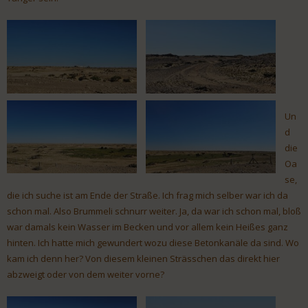
Un
d
die
Oa
se,
die ich suche ist am Ende der Straße. Ich frag mich selber war ich da
schon mal. Also Brummeli schnurr weiter. Ja, da war ich schon mal, bloß
war damals kein Wasser im Becken und vor allem kein Heißes ganz
hinten. Ich hatte mich gewundert wozu diese Betonkanäle da sind. Wo
kam ich denn her? Von diesem kleinen Strässchen das direkt hier
abzweigt oder von dem weiter vorne?