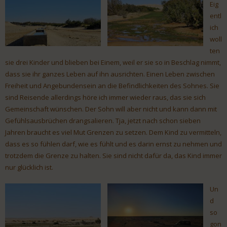
Eig
entl
ich
woll
ten
sie drei Kinder und blieben bei Einem, weil er sie so in Beschlag nimmt,
dass sie ihr ganzes Leben auf ihn ausrichten. Einen Leben zwischen
Freiheit und Angebundensein an die Befindlichkeiten des Sohnes. Sie
sind Reisende allerdings höre ich immer wieder raus, das sie sich
Gemeinschaft wünschen. Der Sohn will aber nicht und kann dann mit
Gefühlsausbrüchen drangsalieren. Tja, jetzt nach schon sieben
Jahren braucht es viel Mut Grenzen zu setzen. Dem Kind zu vermitteln,
dass es so fühlen darf, wie es fühlt und es darin ernst zu nehmen und
trotzdem die Grenze zu halten. Sie sind nicht dafür da, das Kind immer
nur glücklich ist.
Un
d
so
gon