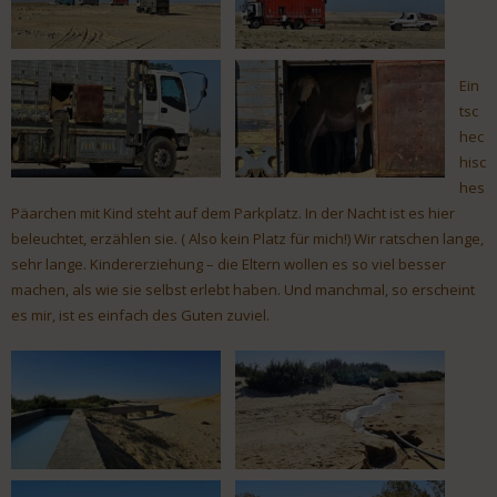
Ein
tsc
hec
hisc
hes
Päarchen mit Kind steht auf dem Parkplatz. In der Nacht ist es hier
beleuchtet, erzählen sie. ( Also kein Platz für mich!) Wir ratschen lange,
sehr lange. Kindererziehung – die Eltern wollen es so viel besser
machen, als wie sie selbst erlebt haben. Und manchmal, so erscheint
es mir, ist es einfach des Guten zuviel.