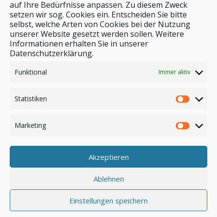
auf Ihre Bedürfnisse anpassen. Zu diesem Zweck
setzen wir sog. Cookies ein. Entscheiden Sie bitte
selbst, welche Arten von Cookies bei der Nutzung
unserer Website gesetzt werden sollen. Weitere
Stichwortsuche
Informationen erhalten Sie in unserer
Datenschutzerklärung.
Funktional
Immer aktiv
Statistiken
Marketing
Akzeptieren
Anmelden
Ablehnen
Einstellungen speichern
© by safar-reiseblog.de