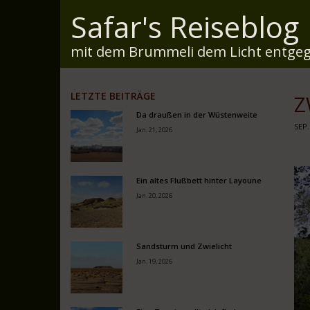
Safar's Reiseblog
mit dem Brummeli dem Licht entgeg
LETZTE BEITRÄGE
Z
Da draußen in der Wüstenweite
SEP.
Jan. 21, 2026
Ein altes Flußbett hinter Layoune
Jan. 20, 2026
Sandsturm und Zwielicht
Jan. 19, 2026