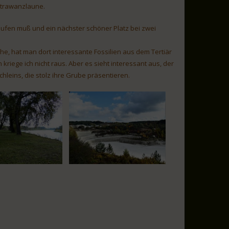
Strawanzlaune.
inkaufen muß und ein nächster schöner Platz bei zwei
ehe, hat man dort interessante Fossilien aus dem Tertiär
iege ich nicht raus. Aber es sieht interessant aus, der
leins, die stolz ihre Grube präsentieren.