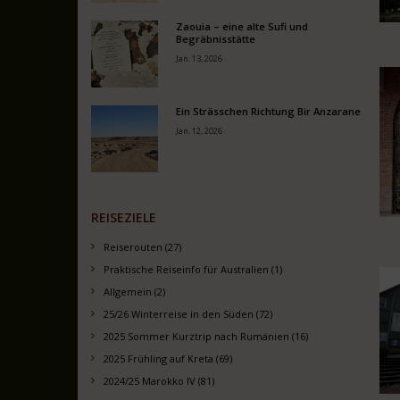
Zaouia – eine alte Sufi und
Begräbnisstätte
Jan. 13, 2026
Ein Strässchen Richtung Bir Anzarane
Jan. 12, 2026
REISEZIELE
Reiserouten (27)
Praktische Reiseinfo für Australien (1)
Allgemein (2)
25/26 Winterreise in den Süden (72)
2025 Sommer Kurztrip nach Rumänien (16)
2025 Frühling auf Kreta (69)
2024/25 Marokko IV (81)