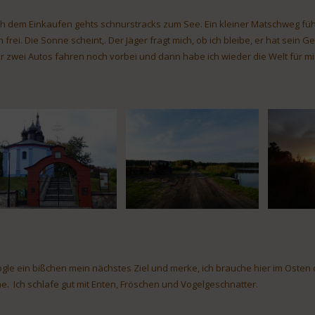
h dem Einkaufen gehts schnurstracks zum See. Ein kleiner Matschweg führ
h frei. Die Sonne scheint,. Der Jäger fragt mich, ob ich bleibe, er hat sein G
r zwei Autos fahren noch vorbei und dann habe ich wieder die Welt für mic
gle ein bißchen mein nächstes Ziel und merke, ich brauche hier im Osten
e. Ich schlafe gut mit Enten, Fröschen und Vogelgeschnatter.