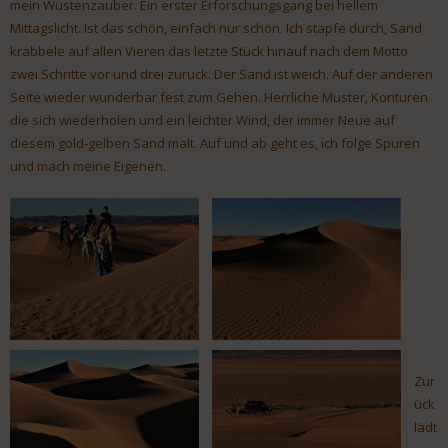
mein Wüstenzauber. Ein erster Erforschungsgang bei hellem
Mittagslicht. Ist das schön, einfach nur schön. Ich stapfe durch, Sand
krabbele auf allen Vieren das letzte Stück hinauf nach dem Motto
zwei Schritte vor und drei zurück. Der Sand ist weich. Auf der anderen
Seite wieder wunderbar fest zum Gehen. Herrliche Muster, Konturen
die sich wiederholen und ein leichter Wind, der immer Neue auf
diesem gold-gelben Sand malt. Auf und ab geht es, ich folge Spuren
und mach meine Eigenen.
Zur
ück
lädt