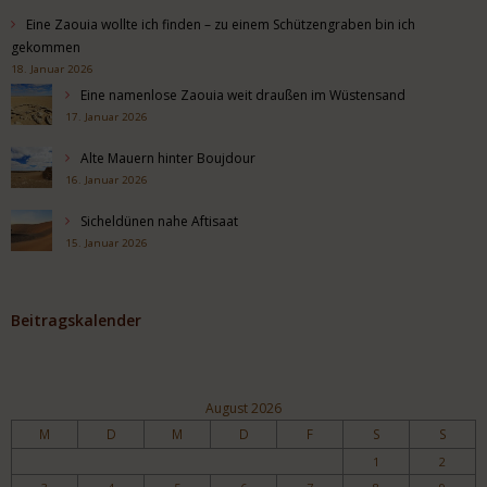
Eine Zaouia wollte ich finden – zu einem Schützengraben bin ich
gekommen
18. Januar 2026
Eine namenlose Zaouia weit draußen im Wüstensand
17. Januar 2026
Alte Mauern hinter Boujdour
16. Januar 2026
Sicheldünen nahe Aftisaat
15. Januar 2026
Beitragskalender
August 2026
M
D
M
D
F
S
S
1
2