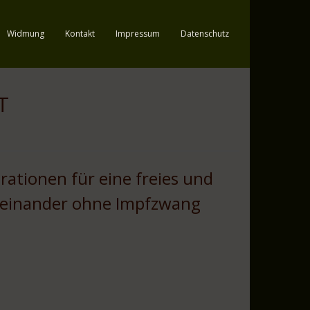
Widmung
Kontakt
Impressum
Datenschutz
T
ationen für eine freies und
iteinander ohne Impfzwang