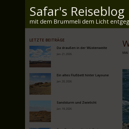
Safar's Reiseblog
mit dem Brummeli dem Licht entgeg
LETZTE BEITRÄGE
W
Da draußen in der Wüstenweite
MAI 
Jan. 21, 2026
Ein altes Flußbett hinter Layoune
Jan. 20, 2026
Sandsturm und Zwielicht
Jan. 19, 2026