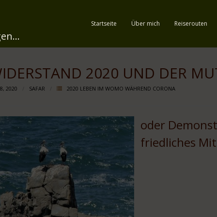
Startseite
Über mich
Reiserouten
en...
IDERSTAND 2020 UND DER MU
8, 2020
SAFAR
2020 LEBEN IM WOMO WÄHREND CORONA
oder Demonstr
friedliches M