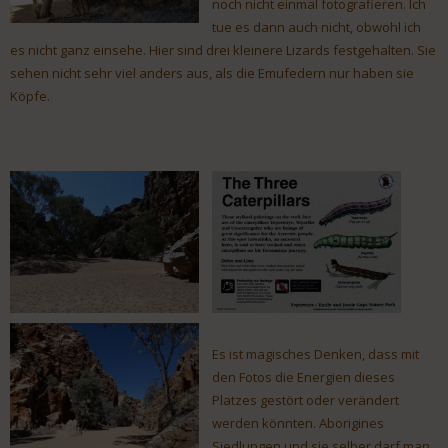
noch nicht einmal fotografieren. Ich
tue es dann auch nicht, obwohl ich
es nicht ganz einsehe. Hier sind drei kleinere Lizards festgehalten. Sie
sehen nicht sehr viel anders aus, als die Emufedern nur haben sie
Köpfe.
Es ist magisches Denken, dass mit
den Fotos die Energien dieses
Platzes gestört oder verändert
werden könnten. Aborigines
Siedlungen und sie selber darf man