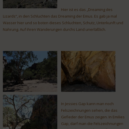
Hier ist es das „Dreaming des
Lizards“, in den Schluchten das Dreaming der Emus. Es gab ja mal
Wasser hier und so boten dieses Schluchten, Schutz, Unterkunft und
Nahrung. Auf ihren Wanderungen durchs Land unerläßlich.
In Jessies Gap kann man noch
Felszeichnungen sehen, die das
Gefieder der Emus zeigen. In Emilies
Gap, darf man die Felszeichnungen