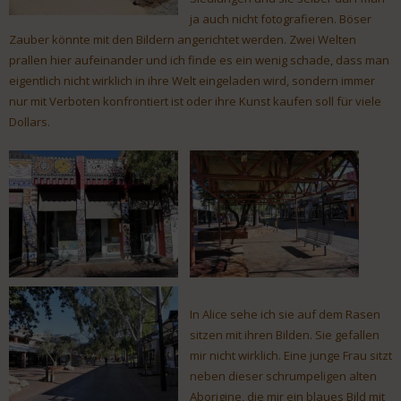
ja auch nicht fotografieren. Böser
Zauber könnte mit den Bildern angerichtet werden. Zwei Welten
prallen hier aufeinander und ich finde es ein wenig schade, dass man
eigentlich nicht wirklich in ihre Welt eingeladen wird, sondern immer
nur mit Verboten konfrontiert ist oder ihre Kunst kaufen soll für viele
Dollars.
In Alice sehe ich sie auf dem Rasen
sitzen mit ihren Bilden. Sie gefallen
mir nicht wirklich. Eine junge Frau sitzt
neben dieser schrumpeligen alten
Aborigine, die mir ein blaues Bild mit