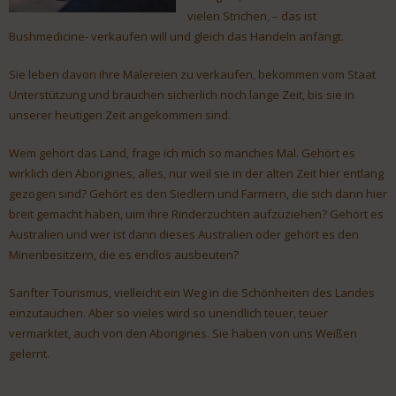
vielen Strichen, – das ist
Bushmedicine- verkaufen will und gleich das Handeln anfängt.
Sie leben davon ihre Malereien zu verkaufen, bekommen vom Staat
Unterstützung und brauchen sicherlich noch lange Zeit, bis sie in
unserer heutigen Zeit angekommen sind.
Wem gehört das Land, frage ich mich so manches Mal. Gehört es
wirklich den Aborigines, alles, nur weil sie in der alten Zeit hier entlang
gezogen sind? Gehört es den Siedlern und Farmern, die sich dann hier
breit gemacht haben, uim ihre Rinderzuchten aufzuziehen? Gehört es
Australien und wer ist dann dieses Australien oder gehört es den
Minenbesitzern, die es endlos ausbeuten?
Sanfter Tourismus, vielleicht ein Weg in die Schönheiten des Landes
einzutauchen. Aber so vieles wird so unendlich teuer, teuer
vermarktet, auch von den Aborigines. Sie haben von uns Weißen
gelernt.