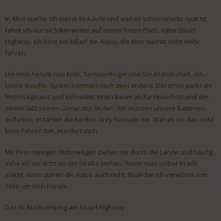
In Alice mache ich meine Einkäufe und weil es schon relartiv spät ist,
fahre ich nur so 50km weiter auf einem freien Platz, nähe Stuart
Highway. Ich höre ein bißerl die Autos, die aber nachts nicht mehr
fahren.
Um mich herum rote Erde, Termitenhügel und Scrublandschaft, d.h.
kleine Büsche. Später kommen noch zwei andere. Der erste packt die
Motorsäge aus und schneidet einen Baum ab für Feuerholz und der
zweite läßt seinen Generator laufen. Wir müssen unsere Batterien
aufladen, erzählen die beiden Grey Nomads mir. Warum sie das nicht
beim Fahren tun, wundert mich.
Mit ihren riesigen Wohnwägen ziehen sie durch die Lande und häufig
sehe ich sie dicht an der Straße stehen. Wenn man selber Krach
macht, dann stören die Autos auch nicht. Boah bin ich verwöhnt von
Stille um mich herum.
Das ist Bushcamping am Stuart Highway.