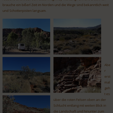
brauche ein bißerl Zeit im Norden und die Wege sind bekanntlich weit
und Schotterpisten langsam.
Abe
r
erst
mal
geh
t es
über die roten Felsen oben an der
Schlucht entlang mit weiten Blick in
die Landschaft und hinunter zum