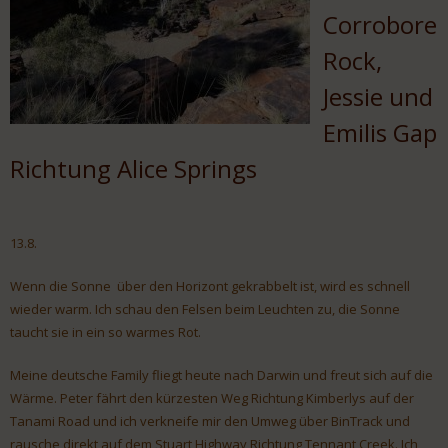
Corrobore
Rock,
Jessie und
Emilis Gap
Richtung Alice Springs
13.8.
Wenn die Sonne über den Horizont gekrabbelt ist, wird es schnell
wieder warm. Ich schau den Felsen beim Leuchten zu, die Sonne
taucht sie in ein so warmes Rot.
Meine deutsche Family fliegt heute nach Darwin und freut sich auf die
Wärme. Peter fährt den kürzesten Weg Richtung Kimberlys auf der
Tanami Road und ich verkneife mir den Umweg über BinTrack und
rausche direkt auf dem Stuart Highway Richtung Tennant Creek. Ich