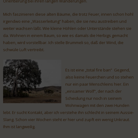
Orientierung bei ihren langen Wanderungen.
Mich faszinieren diese alten Bäume, die trotz Feuer, innen schon hohl
irgendwo eine „Wasserleitung“ haben, die sie neu austreiben und
weiter wachsen läßt. Wie kleine Höhlen oder Unterstände stehen sie
da. Wohnen in einem Baum, so wie es damals die Herbigs gemacht
haben, wird vorstellbar. Ich stelle Brummeli so, daß der Wind, die
schwüle Luft vertreibt.
Es ist eine „total fire ban“ Gegend,
also keine Feuerchen und so stehen
nur ein paar Menschleins hier. Ein
„einsamer Wolf“, der nach der
Scheidung nur noch in seinem
Wohnwagen mit den zwei Hunden
lebt. Er sucht Kontakt, aber ich verstehe ihn schlecht in seinem Aussie-
Slang. Schon vier Wochen steht er hier und zupft ein wenig Unkraut.
Ihm ist langweilig.