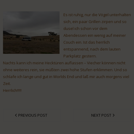
Es ist ruhig, nur die Vögel unterhalten
sich, ein paar Grillen zirpen und so
dusel ich schon vor dem
Abendessen ein wenig auf meiner
Couch ein. Ist das herrlich
entspannend, nach dem lauten
Parkplatz gestern.
Nachts kann ich meine Hecktüren auflassen – Viecher können nicht
ohne weiteres rein, sie müßten zwei hohe Stufen erklimmen. Und so
schlafe ich lange und gut in Worlds End und laß mir auch morgens viel
Zeit.
Herrlich!!!!!
PREVIOUS POST
NEXT POST