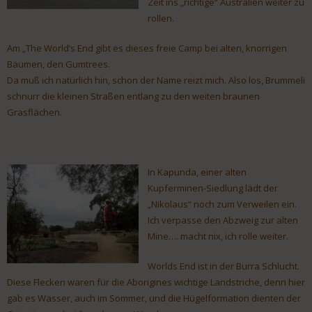
Zeit ins „richtige“ Australien weiter zu
rollen.
Am „The World’s End gibt es dieses freie Camp bei alten, knorrigen
Bäumen, den Gumtrees.
Da muß ich natürlich hin, schon der Name reizt mich. Also los, Brummeli
schnurr die kleinen Straßen entlang zu den weiten braunen
Grasflächen.
In Kapunda, einer alten
Kupferminen-Siedlung lädt der
„Nikolaus“ noch zum Verweilen ein.
Ich verpasse den Abzweig zur alten
Mine…. macht nix, ich rolle weiter.
Worlds End ist in der Burra Schlucht.
Diese Flecken waren für die Aborigines wichtige Landstriche, denn hier
gab es Wasser, auch im Sommer, und die Hügelformation dienten der