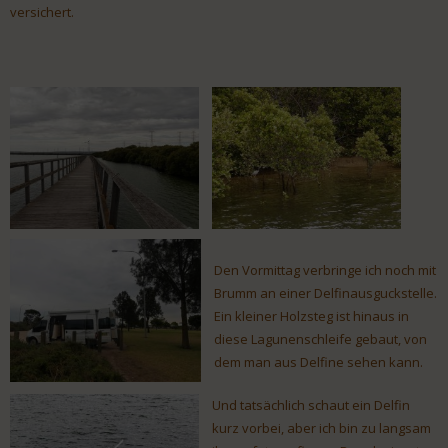
versichert.
Den Vormittag verbringe ich noch mit
Brumm an einer Delfinausguckstelle.
Ein kleiner Holzsteg ist hinaus in
diese Lagunenschleife gebaut, von
dem man aus Delfine sehen kann.
Und tatsächlich schaut ein Delfin
kurz vorbei, aber ich bin zu langsam