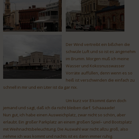
Der Wind vertreibt ein bißchen die
schwüle Luft und so ist es angenehm
im Brumm. Morgen muß ich meine
Wasser und Kokosnusswasser
Vorräte auffüllen, denn wenn es so
heiß ist verschwinden die einfach zu
schnell in mir und ein Liter ist da gar nix.
Um kurz vor 8 kommt dann doch
jemand und sagt, daß ich da nicht bleiben darf. Schaaaade!
Nun gut, ich habe einen Ausweichplatz, zwar nicht so schön, aber
erlaubt. Ein großer Parkplatz an einem großen Spiel– und Bootsplatz
mit Weihnachtsbeleuchtung. Die Auswahl war nicht allzu groß, also
nehme ich was kommt und nachts ist es dann immer ruhig.