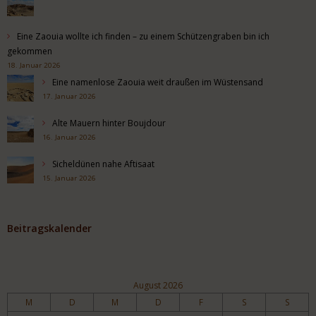
Eine Zaouia wollte ich finden – zu einem Schützengraben bin ich
gekommen
18. Januar 2026
Eine namenlose Zaouia weit draußen im Wüstensand
17. Januar 2026
Alte Mauern hinter Boujdour
16. Januar 2026
Sicheldünen nahe Aftisaat
15. Januar 2026
Beitragskalender
August 2026
M
D
M
D
F
S
S