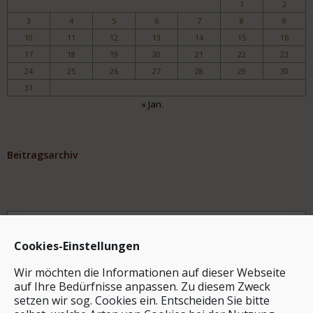
1
2
3
4
5
6
7
8
9
10
11
12
13
14
15
16
17
18
19
20
21
22
23
24
25
26
27
28
29
30
31
« Jan.
Beitragsarchiv
Archiv
Cookies-Einstellungen
Wir möchten die Informationen auf dieser Webseite
auf Ihre Bedürfnisse anpassen. Zu diesem Zweck
setzen wir sog. Cookies ein. Entscheiden Sie bitte