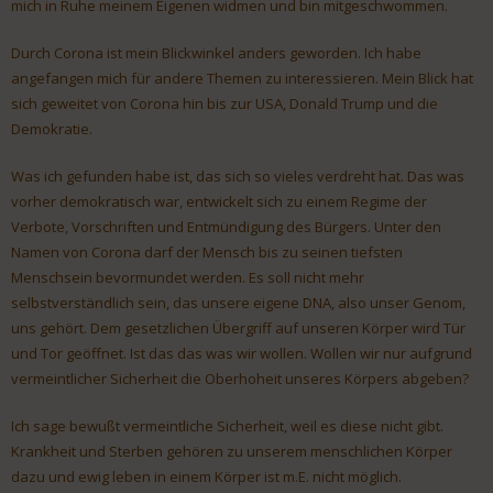
mich in Ruhe meinem Eigenen widmen und bin mitgeschwommen.
Durch Corona ist mein Blickwinkel anders geworden. Ich habe
angefangen mich für andere Themen zu interessieren. Mein Blick hat
sich geweitet von Corona hin bis zur USA, Donald Trump und die
Demokratie.
Was ich gefunden habe ist, das sich so vieles verdreht hat. Das was
vorher demokratisch war, entwickelt sich zu einem Regime der
Verbote, Vorschriften und Entmündigung des Bürgers. Unter den
Namen von Corona darf der Mensch bis zu seinen tiefsten
Menschsein bevormundet werden. Es soll nicht mehr
selbstverständlich sein, das unsere eigene DNA, also unser Genom,
uns gehört. Dem gesetzlichen Übergriff auf unseren Körper wird Tür
und Tor geöffnet. Ist das das was wir wollen. Wollen wir nur aufgrund
vermeintlicher Sicherheit die Oberhoheit unseres Körpers abgeben?
Ich sage bewußt vermeintliche Sicherheit, weil es diese nicht gibt.
Krankheit und Sterben gehören zu unserem menschlichen Körper
dazu und ewig leben in einem Körper ist m.E. nicht möglich.