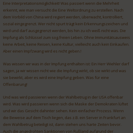
Eine Interpretationsmöglichkeit! Was passiert wenn die Mehrheit
erkennt, wie man versucht die Eine Weltordnung zu erstellen. Nach
dem Vorbild von China wird regiert werden, überwacht, kontrolliert,
sozial eingegrenzt. Wer nicht spurt trägt kein Erkennungszeichen und
wird und darf ausgegrenzt werden, bis hin zu ich weiß nicht was. Die
Impfung als Schlüssel zum sog.freien Leben. Ohne Immunitätsausweis
keine Arbeit, keine Reisen, keine Kultur, vielleicht auch kein Einkaufen.
Aber einen Impfzwang wird es nicht geben.!
Was wissen wir was in der Impfung enthalten ist: Ein Herr Wiehler darf
sagen, ja wir wissen nicht wie die Impfung wirkt, ob sie wirkt und was
sie bewirkt, aber es wird eine Impfung geben. Was für eine
Offenbarung!
Und was wird passieren wenn der Wahlbetrug in der USA offenbar
wird. Was wird passieren wenn sich die Maske der Demokraten lüftet
und wir das Gesicht dahinter sehen. Kein einfacher Prozess. Wenn
die Beweise auf dem Tisch liegen, das z.B. ein Server in Frankfurt an
dem Wahlbetrug beteiligt ist, dann stehen uns harte Zeiten bevor.
Auch die angedrohten Sanktionen von Rußland aufgrund der