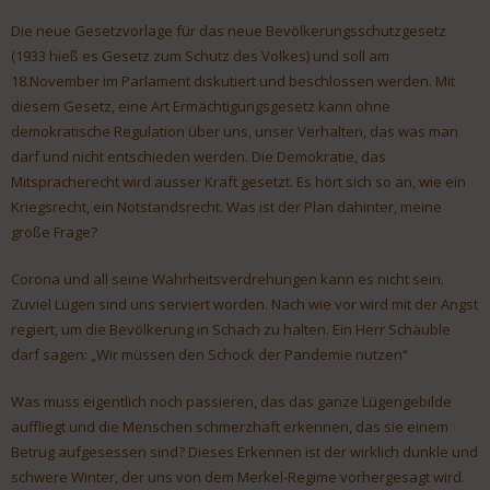
Die neue Gesetzvorlage für das neue Bevölkerungsschutzgesetz
(1933 hieß es Gesetz zum Schutz des Volkes) und soll am
18.November im Parlament diskutiert und beschlossen werden. Mit
diesem Gesetz, eine Art Ermächtigungsgesetz kann ohne
demokratische Regulation über uns, unser Verhalten, das was man
darf und nicht entschieden werden. Die Demokratie, das
Mitspracherecht wird ausser Kraft gesetzt. Es hört sich so an, wie ein
Kriegsrecht, ein Notstandsrecht. Was ist der Plan dahinter, meine
große Frage?
Corona und all seine Wahrheitsverdrehungen kann es nicht sein.
Zuviel Lügen sind uns serviert worden. Nach wie vor wird mit der Angst
regiert, um die Bevölkerung in Schach zu halten. Ein Herr Schäuble
darf sagen: „Wir müssen den Schock der Pandemie nutzen“
Was muss eigentlich noch passieren, das das ganze Lügengebilde
auffliegt und die Menschen schmerzhaft erkennen, das sie einem
Betrug aufgesessen sind? Dieses Erkennen ist der wirklich dunkle und
schwere Winter, der uns von dem Merkel-Regime vorhergesagt wird.