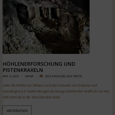
HÖHLENERFORSCHUNG UND
PISTENKRAXELN
APR. 6, 2025
SAFAR
2025 FRÜHLING AUF KRETA
oder die Höhle von Milatos und die Ostseite von Kalydon auf
Spinalogna 5.4. Guten Morgen du riesig schlafender Walfisch vor mir.
Still ruhst du in dir. Was hat dich wohl
WEITERLESEN