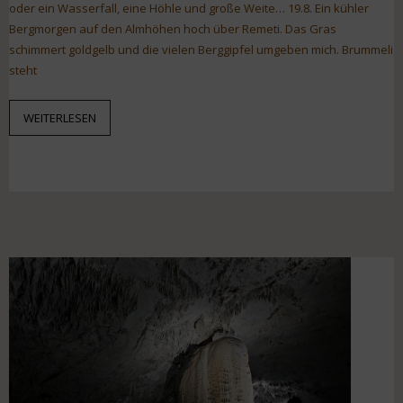
oder ein Wasserfall, eine Höhle und große Weite… 19.8. Ein kühler
Bergmorgen auf den Almhöhen hoch über Remeti. Das Gras
schimmert goldgelb und die vielen Berggipfel umgeben mich. Brummeli
steht
WEITERLESEN