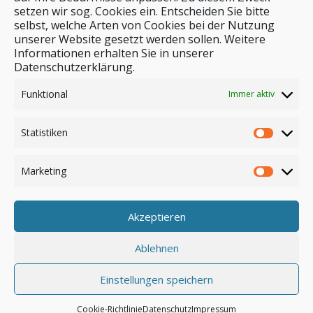
setzen wir sog. Cookies ein. Entscheiden Sie bitte
selbst, welche Arten von Cookies bei der Nutzung
unserer Website gesetzt werden sollen. Weitere
Stichwortsuche
Informationen erhalten Sie in unserer
Datenschutzerklärung.
Funktional
Immer aktiv
Statistiken
Marketing
Akzeptieren
Anmelden
Ablehnen
Einstellungen speichern
© by safar-reiseblog.de
Cookie-Richtlinie
Datenschutz
Impressum