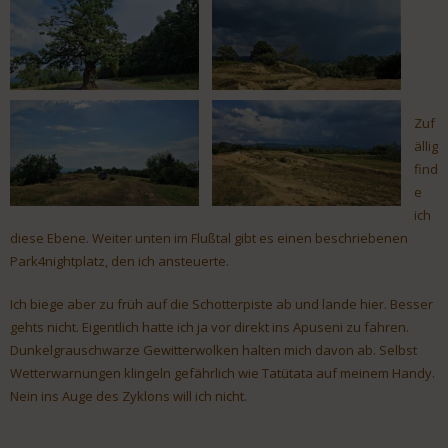
Zuf
ällig
find
e
ich
diese Ebene. Weiter unten im Flußtal gibt es einen beschriebenen
Park4nightplatz, den ich ansteuerte.
Ich biege aber zu früh auf die Schotterpiste ab und lande hier. Besser
gehts nicht. Eigentlich hatte ich ja vor direkt ins Apuseni zu fahren.
Dunkelgrauschwarze Gewitterwolken halten mich davon ab. Selbst
Wetterwarnungen klingeln gefährlich wie Tatütata auf meinem Handy.
Nein ins Auge des Zyklons will ich nicht.