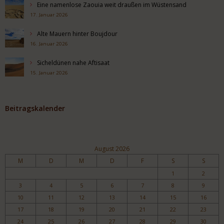
Eine namenlose Zaouia weit draußen im Wüstensand
17. Januar 2026
Alte Mauern hinter Boujdour
16. Januar 2026
Sicheldünen nahe Aftisaat
15. Januar 2026
Beitragskalender
August 2026
M
D
M
D
F
S
S
1
2
3
4
5
6
7
8
9
10
11
12
13
14
15
16
17
18
19
20
21
22
23
24
25
26
27
28
29
30