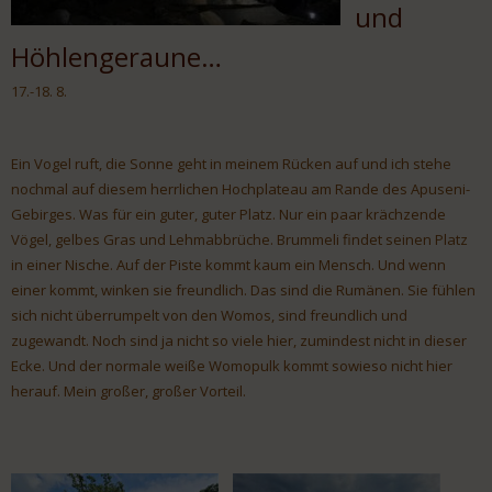
und
Höhlengeraune…
17.-18. 8.
Ein Vogel ruft, die Sonne geht in meinem Rücken auf und ich stehe
nochmal auf diesem herrlichen Hochplateau am Rande des Apuseni-
Gebirges. Was für ein guter, guter Platz. Nur ein paar krächzende
Vögel, gelbes Gras und Lehmabbrüche. Brummeli findet seinen Platz
in einer Nische. Auf der Piste kommt kaum ein Mensch. Und wenn
einer kommt, winken sie freundlich. Das sind die Rumänen. Sie fühlen
sich nicht überrumpelt von den Womos, sind freundlich und
zugewandt. Noch sind ja nicht so viele hier, zumindest nicht in dieser
Ecke. Und der normale weiße Womopulk kommt sowieso nicht hier
herauf. Mein großer, großer Vorteil.