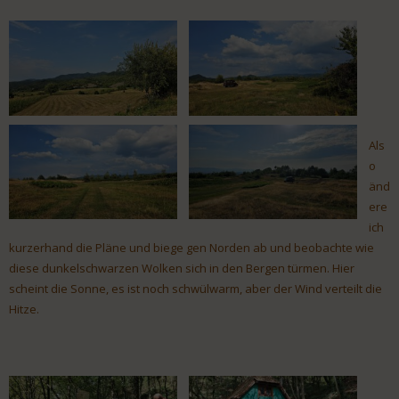
Als
o
änd
ere
ich
kurzerhand die Pläne und biege gen Norden ab und beobachte wie
diese dunkelschwarzen Wolken sich in den Bergen türmen. Hier
scheint die Sonne, es ist noch schwülwarm, aber der Wind verteilt die
Hitze.