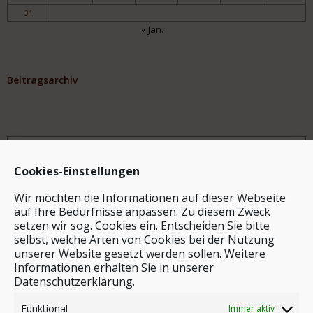
31
« Jan.
Beitragsarchiv
Archiv
Cookies-Einstellungen
Wir möchten die Informationen auf dieser Webseite
auf Ihre Bedürfnisse anpassen. Zu diesem Zweck
setzen wir sog. Cookies ein. Entscheiden Sie bitte
selbst, welche Arten von Cookies bei der Nutzung
unserer Website gesetzt werden sollen. Weitere
Stichwortsuche
Informationen erhalten Sie in unserer
Datenschutzerklärung.
Funktional
Immer aktiv