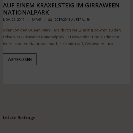
AUF EINEM KRAXELSTEIG IM GIRRAWEEN
NATIONALPARK
NOV. 22, 2017
SAFAR
2017/2018 AUSTRALIEN
oder von den Queen Mary Falls durch die „Darling Downs“ zu den
Felsen im Girraween Nationalpark 21.November Und zu diesem
interessanten Naturpark mache ich mich auf, Girraween – mit
WEITERLESEN
Letzte Beiträge