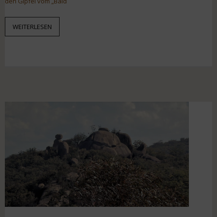
den Gipfel vom „Bald
WEITERLESEN