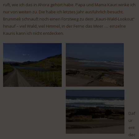
ruft, wie ich das in Ahora gehört habe. Papa und Mama Kauri winke ich
nur von weiten zu. Die habe ich letztes Jahr ausführlich besucht.
Brummeli schnauft noch einen Forstweg zu dem „Kauri-Wald-Lookout“
hinauf – viel Wald, viel Himmel, in der Ferne das Meer …. einzelne
Kauris kann ich nicht entdecken.
Daf
ür
ent
dec