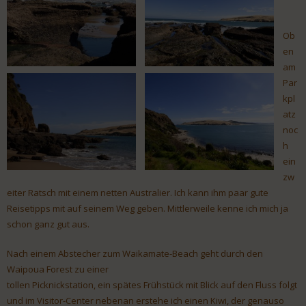
Ob
en
am
Par
kpl
atz
noc
h
ein
zw
eiter Ratsch mit einem netten Australier. Ich kann ihm paar gute
Reisetipps mit auf seinem Weg geben. Mittlerweile kenne ich mich ja
schon ganz gut aus.
Nach einem Abstecher zum Waikamate-Beach geht durch den
Waipoua Forest zu einer
tollen Picknickstation, ein spätes Frühstück mit Blick auf den Fluss folgt
und im Visitor-Center nebenan erstehe ich einen Kiwi, der genauso