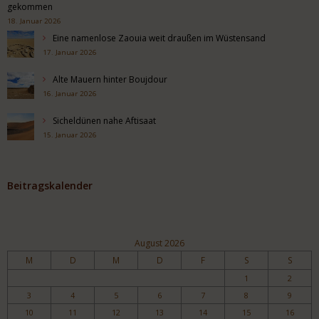
gekommen
18. Januar 2026
Eine namenlose Zaouia weit draußen im Wüstensand
17. Januar 2026
Alte Mauern hinter Boujdour
16. Januar 2026
Sicheldünen nahe Aftisaat
15. Januar 2026
Beitragskalender
August 2026
M
D
M
D
F
S
S
1
2
3
4
5
6
7
8
9
10
11
12
13
14
15
16