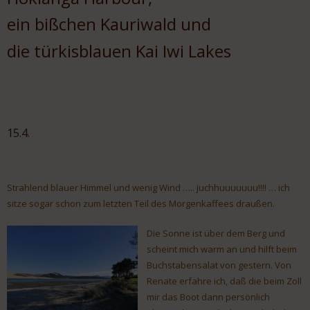
ein bißchen Kauriwald und
die türkisblauen Kai Iwi Lakes
15.4.
Strahlend blauer Himmel und wenig Wind ….. juchhuuuuuuu!!!! … ich
sitze sogar schon zum letzten Teil des Morgenkaffees draußen.
Die Sonne ist über dem Berg und
scheint mich warm an und hilft beim
Buchstabensalat von gestern. Von
Renate erfahre ich, daß die beim Zoll
mir das Boot dann persönlich