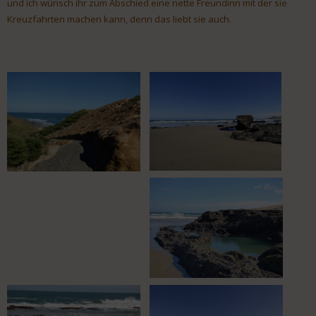
und ich wünsch ihr zum Abschied eine nette Freundinn mit der sie
Kreuzfahrten machen kann, denn das liebt sie auch.