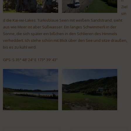
Ziel
sin
d die Kai-iwi-Lakes. Türkisblaue Seen mit weißem Sandstrand, sieht
aus wie Meer ist aber Süßwasser. Ein langes Schwimmerli in der
Sonne, die sich später ein bißchen in den Schlieren des Himmels
verheddert. Ich stehe schön mit Blick über den See und sitze draußen,
bis es zu kühl wird.
GPS: S 35° 48′ 24“ E 173° 39′ 43“