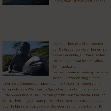
überreichen. Ist doch was! (hahaha)
Als erstes besuche ich in Opononi
den Delfin, der vor vielen Jahren hier
Kindern erlaubte, auf ihm zu reiten.
Ein halbes Jahr war hier das absolute
Delfinspektakel.
Ein paar Kilometer weiter gibt es eine
kleine Rundwanderung auf der
einen Seite hinunter zum Meer, über die Felsen mit kleinen grünen
Whirlpools ohne Whirl, um die Spitze herum und auf der anderen
Seite wieder hinauf. Eine Kiwifrau geht hier auch mit ihrem Hund und
wir ratschen lange. Sie täte gerne mehr reisen, auch im Campervan,
aber ihr Mann ist nicht so dafür. Sie leben hier auf einer kleinen Farm