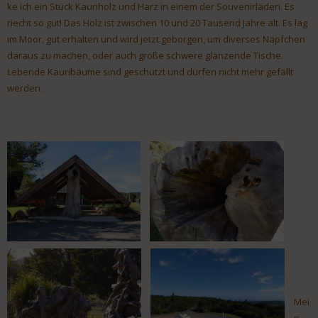
ke ich ein Stück Kauriholz und Harz in einem der Souvenirläden. Es
riecht so gut! Das Holz ist zwischen 10 und 20 Tausend Jahre alt. Es lag
im Moor, gut erhalten und wird jetzt geborgen, um diverses Näpfchen
daraus zu machen, oder auch große schwere glänzende Tische.
Lebende Kauribäume sind geschützt und dürfen nicht mehr gefällt
werden.
Mei
n