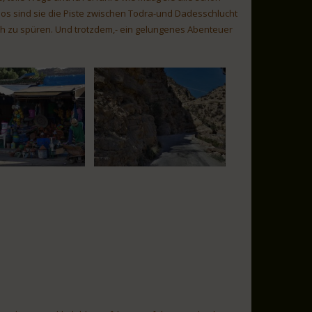
s sind sie die Piste zwischen Todra-und Dadesschlucht
och zu spüren. Und trotzdem,- ein gelungenes Abenteuer