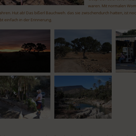
waren. Mit normalen Womo
ahren. Hut ab! Das bißerl Bauchweh. das sie zwischendurch hatten, ist n
ibt einfach in der Erinnerung.