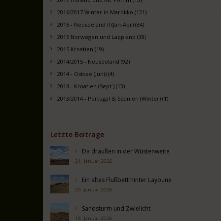
2016/2017 Winter in Marokko (121)
2016 - Neuseeland II (Jan-Apr) (84)
2015 Norwegen und Lappland (38)
2015 Kroatien (19)
2014/2015 - Neuseeland (92)
2014 - Ostsee (Juni) (4)
2014 - Kroatien (Sept.) (13)
2013/2014 - Portugal & Spanien (Winter) (1)
Letzte Beiträge
Da draußen in der Wüstenweite
21. Januar 2026
Ein altes Flußbett hinter Layoune
20. Januar 2026
Sandsturm und Zwielicht
19. Januar 2026