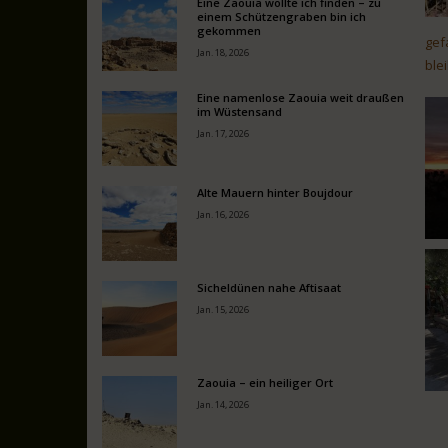
Eine Zaouia wollte ich finden – zu
einem Schützengraben bin ich
gekommen
gef
Jan. 18, 2026
ble
Eine namenlose Zaouia weit draußen
im Wüstensand
Jan. 17, 2026
Alte Mauern hinter Boujdour
Jan. 16, 2026
Sicheldünen nahe Aftisaat
Jan. 15, 2026
Zaouia – ein heiliger Ort
Jan. 14, 2026