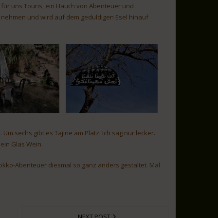
 für uns Touris, ein Hauch von Abenteuer und
xi nehmen und wird auf dem geduldigen Esel hinauf
Um sechs gibt es Tajine am Platz. Ich sag nur lecker.
ein Glas Wein.
rokko-Abenteuer diesmal so ganz anders gestaltet. Mal
NEXT POST