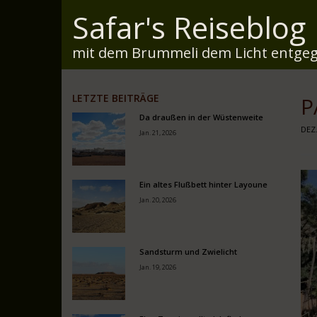
Safar's Reiseblog
mit dem Brummeli dem Licht entgeg
LETZTE BEITRÄGE
P
Da draußen in der Wüstenweite
DEZ.
Jan. 21, 2026
Ein altes Flußbett hinter Layoune
Jan. 20, 2026
Sandsturm und Zwielicht
Jan. 19, 2026