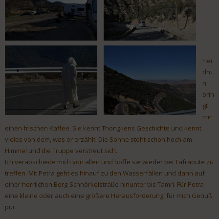
Hei
dru
n
brin
gt
mir
einen frischen Kaffee. Sie kennt Thongkens Geschichte und kennt
vieles von dem, was er erzählt. Die Sonne steht schon hoch am
Himmel und die Truppe verstreut sich.
Ich verabschiede mich von allen und hoffe sie wieder bei Tafraoute zu
treffen. Mit Petra geht es hinauf zu den Wasserfällen und dann auf
einer herrlichen Berg-Schnörkelstraße hinunter bis Tamri. Für Petra
eine kleine oder auch eine größere Herausforderung, für mich Genuß
pur.