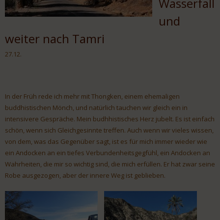
Wasserfall
und
weiter nach Tamri
27.12.
In der Früh rede ich mehr mit Thongken, einem ehemaligen
buddhistischen Mönch, und natürlich tauchen wir gleich ein in
intensivere Gespräche. Mein budhhistisches Herz jubelt. Es ist einfach
schön, wenn sich Gleichgesinnte treffen. Auch wenn wir vieles wissen,
von dem, was das Gegenüber sagt, ist es für mich immer wieder wie
ein Andocken an ein tiefes Verbundenheitsgegfühl, ein Andocken an
Wahrheiten, die mir so wichtig sind, die mich erfüllen. Er hat zwar seine
Robe ausgezogen, aber der innere Weg ist geblieben.