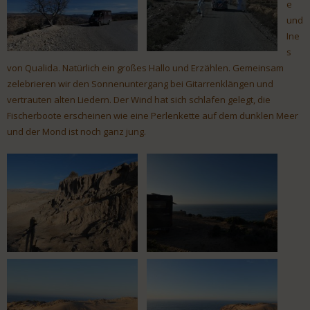
e
und
Ine
s
von Qualida. Natürlich ein großes Hallo und Erzählen. Gemeinsam
zelebrieren wir den Sonnenuntergang bei Gitarrenklängen und
vertrauten alten Liedern. Der Wind hat sich schlafen gelegt, die
Fischerboote erscheinen wie eine Perlenkette auf dem dunklen Meer
und der Mond ist noch ganz jung.