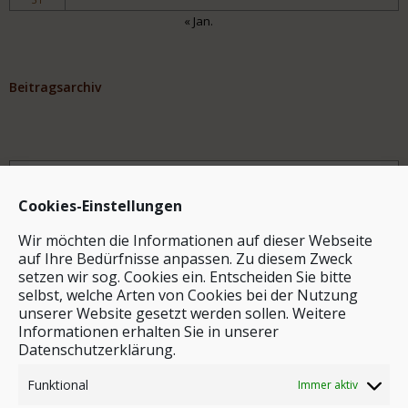
« Jan.
Beitragsarchiv
Archiv
Cookies-Einstellungen
Wir möchten die Informationen auf dieser Webseite
auf Ihre Bedürfnisse anpassen. Zu diesem Zweck
setzen wir sog. Cookies ein. Entscheiden Sie bitte
selbst, welche Arten von Cookies bei der Nutzung
unserer Website gesetzt werden sollen. Weitere
Stichwortsuche
Informationen erhalten Sie in unserer
Datenschutzerklärung.
Funktional
Immer aktiv