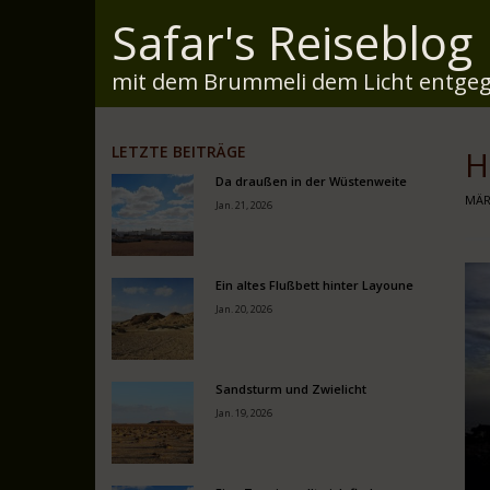
Safar's Reiseblog
mit dem Brummeli dem Licht entgeg
LETZTE BEITRÄGE
H
Da draußen in der Wüstenweite
MÄR
Jan. 21, 2026
Ein altes Flußbett hinter Layoune
Jan. 20, 2026
Sandsturm und Zwielicht
Jan. 19, 2026