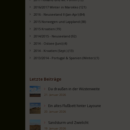
2016/2017 Winter in Marokko (121)
2016 - Neuseeland II (Jan-Apr) (84)
2015 Norwegen und Lappland (38)
2015 Kroatien (19)
2014/2015 - Neuseeland (92)
2014 - Ostsee (Juni) (4)
2014 - Kroatien (Sept.) (13)
2013/2014 - Portugal & Spanien (Winter) (1)
Letzte Beiträge
Da draußen in der Wüstenweite
21. Januar 2026
Ein altes Flußbett hinter Layoune
20. Januar 2026
Sandsturm und Zwielicht
19. Januar 2026