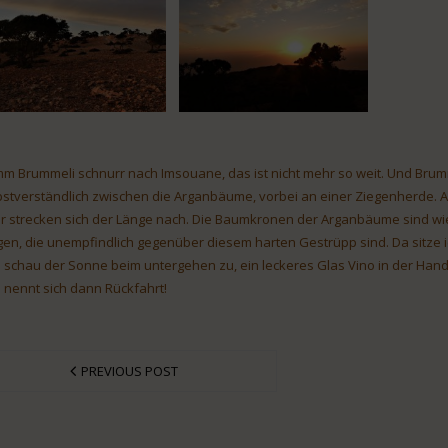
m Brummeli schnurr nach Imsouane, das ist nicht mehr so weit. Und Brumm
bstverständlich zwischen die Arganbäume, vorbei an einer Ziegenherde. 
r strecken sich der Länge nach. Die Baumkronen der Arganbäume sind wie k
gen, die unempfindlich gegenüber diesem harten Gestrüpp sind. Da sitze 
 schau der Sonne beim untergehen zu, ein leckeres Glas Vino in der Hand
 nennt sich dann Rückfahrt!
PREVIOUS POST