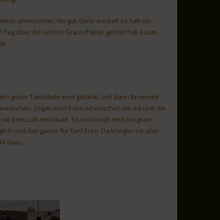
 etwas umeinander. Na gut, dann wackelt es halt ein
 Tag über die Sicht in Grauschleier gehüllt hat. Kaum
te.
sten guten Tankstelle wird getankt und dann Brummeli
gewaschen. Sogar mein Fahrrad waschen sie mit und die
wird mit Luft entstaubt. So mache ich mich langsam
lich und das ganze für fünf Euro. Da kriegen sie aber
ld dazu.