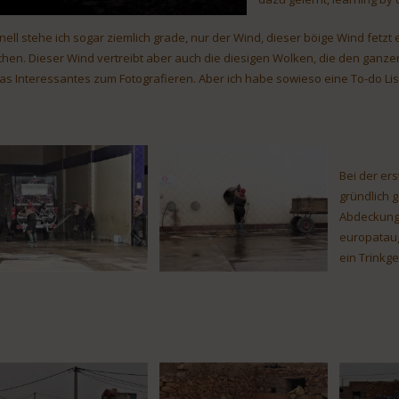
nell stehe ich sogar ziemlich grade, nur der Wind, dieser böige Wind fetzt
chen. Dieser Wind vertreibt aber auch die diesigen Wolken, die den ganzen
as Interessantes zum Fotografieren. Aber ich habe sowieso eine To-do Lis
Bei der er
gründlich 
Abdeckung 
europataug
ein Trinkge