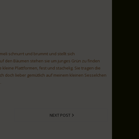
eli schnurrt und brummt und stellt sich
Auf den Bäumen stehen sie um junges Grün zu finden
leine Plattformen, fest und stachelig. Sie tragen die
ich doch lieber gemütlich auf meinem kleinen Sesselchen
.
NEXT POST