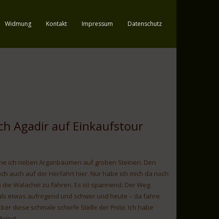
Widmung
Kontakt
Impressum
Datenschutz
ch Agadir auf Einkaufstour
ne ich neben Arganbäumen auf groben Steinen. Den
och auch auf der Herfahrt hier. Nur habe ich mich da noch
in die Walachei zu fahren. Es ist spannend. Der Weg
als etwas aufregend und schwer und heute – da fahre
ker diese schmale schiefe Stelle der Piste. Ich habe
doing!