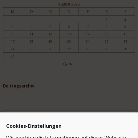
August 2026
M
D
M
D
F
S
S
1
2
3
4
5
6
7
8
9
10
11
12
13
14
15
16
17
18
19
20
21
22
23
24
25
26
27
28
29
30
31
« Jan.
Beitragsarchiv
Archiv
Cookies-Einstellungen
Wir möchten die Informationen auf dieser Webseite