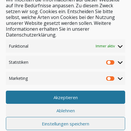
auf Ihre Bedürfnisse anpassen. Zu diesem Zweck
setzen wir sog. Cookies ein. Entscheiden Sie bitte
selbst, welche Arten von Cookies bei der Nutzung
unserer Website gesetzt werden sollen. Weitere
Stichwortsuche
Informationen erhalten Sie in unserer
Datenschutzerklärung.
Funktional
Immer aktiv
Statistiken
Marketing
Akzeptieren
Anmelden
Ablehnen
Einstellungen speichern
© by safar-reiseblog.de