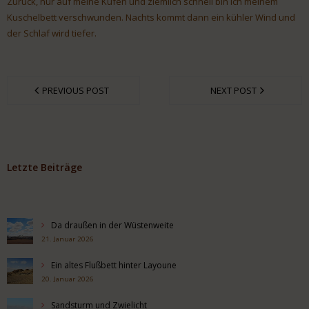
Zurück, nur auf meine Kufen und ziemlich schnell bin ich meinem
Kuschelbett verschwunden. Nachts kommt dann ein kühler Wind und
der Schlaf wird tiefer.
PREVIOUS POST
NEXT POST
Letzte Beiträge
Da draußen in der Wüstenweite
21. Januar 2026
Ein altes Flußbett hinter Layoune
20. Januar 2026
Sandsturm und Zwielicht