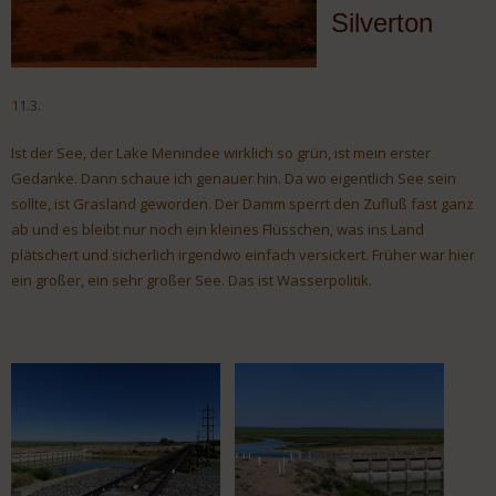
Silverton
11.3.
Ist der See, der Lake Menindee wirklich so grün, ist mein erster
Gedanke. Dann schaue ich genauer hin. Da wo eigentlich See sein
sollte, ist Grasland geworden. Der Damm sperrt den Zufluß fast ganz
ab und es bleibt nur noch ein kleines Flüsschen, was ins Land
plätschert und sicherlich irgendwo einfach versickert. Früher war hier
ein großer, ein sehr großer See. Das ist Wasserpolitik.