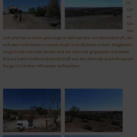
ist
sch
on
fan
tast
isch und hat so seine ganz eigene Atmosphäre von Nixlandschaft, die
sich weit nach hinten in einem Stück Unendlichkeit verliert. Ewigkeiten
lang könnte man hier laufen und der Horizont ging weiter und weiter.
Braune kahle endlose Nixlandschaft aus der dann die kupferbraunen
Berge von Broken Hill wieder auftauchen.