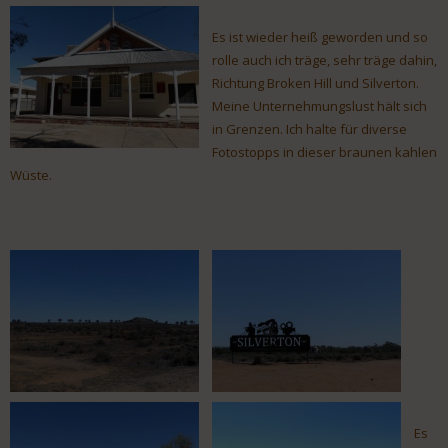
Es ist wieder heiß geworden und so
rolle auch ich träge, sehr träge dahin,
Richtung Broken Hill und Silverton.
Meine Unternehmungslust hält sich
in Grenzen. Ich halte für diverse
Fotostopps in dieser braunen kahlen
Wüste.
Es