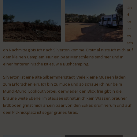
Un
d
so
ist
es
sch
on Nachmittag bis ich nach Silverton komme. Erstmal niste ich mich auf
dem kleinen Camp ein. Nur ein paar Menschleins sind hier und in
einer hinteren Nische ist es, wie Bushcamping.
Silverton ist eine alte Silberminenstadt. Viele kleine Museen laden
zum Erforschen ein. Ich bin zu müde und so schaue ich nur beim
Mundi-Mundi Lookout vorbei, der wieder den Blick frei gibt in die
braune weite Ebene. Im Stausee ist natürlich kein Wasser, brauner
Erdboden grinst mich an,ein paar von den Eukas drumherum und auf
dem Picknickplatz ist sogar grünes Gras.