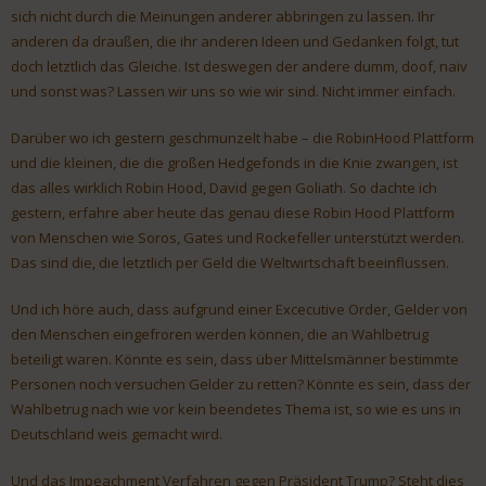
sich nicht durch die Meinungen anderer abbringen zu lassen. Ihr
anderen da draußen, die ihr anderen Ideen und Gedanken folgt, tut
doch letztlich das Gleiche. Ist deswegen der andere dumm, doof, naiv
und sonst was? Lassen wir uns so wie wir sind. Nicht immer einfach.
Darüber wo ich gestern geschmunzelt habe – die RobinHood Plattform
und die kleinen, die die großen Hedgefonds in die Knie zwangen, ist
das alles wirklich Robin Hood, David gegen Goliath. So dachte ich
gestern, erfahre aber heute das genau diese Robin Hood Plattform
von Menschen wie Soros, Gates und Rockefeller unterstützt werden.
Das sind die, die letztlich per Geld die Weltwirtschaft beeinflussen.
Und ich höre auch, dass aufgrund einer Excecutive Order, Gelder von
den Menschen eingefroren werden können, die an Wahlbetrug
beteiligt waren. Könnte es sein, dass über Mittelsmänner bestimmte
Personen noch versuchen Gelder zu retten? Könnte es sein, dass der
Wahlbetrug nach wie vor kein beendetes Thema ist, so wie es uns in
Deutschland weis gemacht wird.
Und das Impeachment Verfahren gegen Präsident Trump? Steht dies