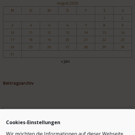
August 2026
M
D
M
D
F
S
S
1
2
3
4
5
6
7
8
9
10
11
12
13
14
15
16
17
18
19
20
21
22
23
24
25
26
27
28
29
30
31
« Jan.
Beitragsarchiv
Archiv
Cookies-Einstellungen
Wir möchten die Informationen auf dieser Webseite