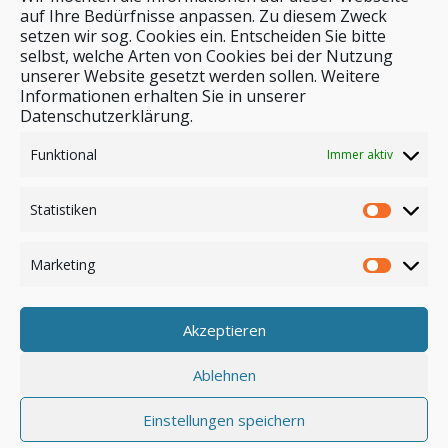
auf Ihre Bedürfnisse anpassen. Zu diesem Zweck
setzen wir sog. Cookies ein. Entscheiden Sie bitte
selbst, welche Arten von Cookies bei der Nutzung
unserer Website gesetzt werden sollen. Weitere
Stichwortsuche
Informationen erhalten Sie in unserer
Datenschutzerklärung.
Funktional
Immer aktiv
Statistiken
Marketing
Akzeptieren
Anmelden
Ablehnen
Einstellungen speichern
© by safar-reiseblog.de