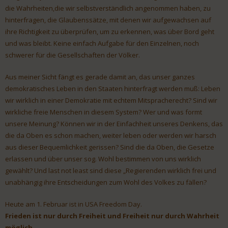
die Wahrheiten,die wir selbstverständlich angenommen haben, zu
hinterfragen, die Glaubenssätze, mit denen wir aufgewachsen auf
ihre Richtigkeit zu überprüfen, um zu erkennen, was über Bord geht
und was bleibt. Keine einfach Aufgabe für den Einzelnen, noch
schwerer für die Gesellschaften der Völker.
Aus meiner Sicht fängt es gerade damit an, das unser ganzes
demokratisches Leben in den Staaten hinterfragt werden muß: Leben
wir wirklich in einer Demokratie mit echtem Mitspracherecht? Sind wir
wirkliche freie Menschen in diesem System? Wer und was formt
unsere Meinung? Können wir in der Einfachheit unseres Denkens, das
die da Oben es schon machen, weiter leben oder werden wir harsch
aus dieser Bequemlichkeit gerissen? Sind die da Oben, die Gesetze
erlassen und über unser sog. Wohl bestimmen von uns wirklich
gewählt? Und last not least sind diese „Regierenden wirklich frei und
unabhängig ihre Entscheidungen zum Wohl des Volkes zu fällen?
Heute am 1. Februar ist in USA Freedom Day.
Frieden ist nur durch Freiheit und Freiheit nur durch Wahrheit
möglich.