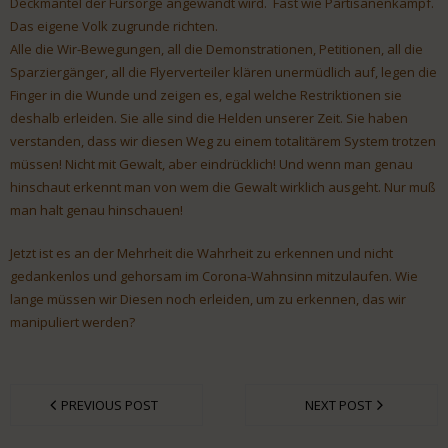
Deckmantel der Fürsorge angewandt wird. Fast wie Partisanenkampf.
Das eigene Volk zugrunde richten.
Alle die Wir-Bewegungen, all die Demonstrationen, Petitionen, all die
Sparziergänger, all die Flyerverteiler klären unermüdlich auf, legen die
Finger in die Wunde und zeigen es, egal welche Restriktionen sie
deshalb erleiden. Sie alle sind die Helden unserer Zeit. Sie haben
verstanden, dass wir diesen Weg zu einem totalitärem System trotzen
müssen! Nicht mit Gewalt, aber eindrücklich! Und wenn man genau
hinschaut erkennt man von wem die Gewalt wirklich ausgeht. Nur muß
man halt genau hinschauen!
Jetzt ist es an der Mehrheit die Wahrheit zu erkennen und nicht
gedankenlos und gehorsam im Corona-Wahnsinn mitzulaufen. Wie
lange müssen wir Diesen noch erleiden, um zu erkennen, das wir
manipuliert werden?
PREVIOUS POST
NEXT POST