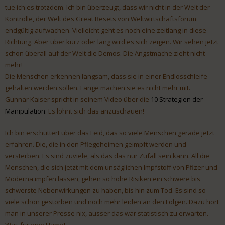
tue ich es trotzdem. Ich bin überzeugt, dass wir nicht in der Welt der
Kontrolle, der Welt des Great Resets von Weltwirtschaftsforum
endgültig aufwachen. Vielleicht geht es noch eine zeitlang in diese
Richtung. Aber über kurz oder lang wird es sich zeigen. Wir sehen jetzt
schon überall auf der Welt die Demos. Die Angstmache zieht nicht
mehr!
Die Menschen erkennen langsam, dass sie in einer Endlosschleife
gehalten werden sollen. Lange machen sie es nicht mehr mit.
Gunnar Kaiser spricht in seinem Video über die
10 Strategien der
Manipulation
. Es lohnt sich das anzuschauen!
Ich bin erschüttert über das Leid, das so viele Menschen gerade jetzt
erfahren. Die, die in den Pflegeheimen geimpft werden und
versterben. Es sind zuviele, als das das nur Zufall sein kann. All die
Menschen, die sich jetzt mit dem unsäglichen Impfstoff von Pfizer und
Moderna impfen lassen, gehen so hohe Risiken ein schwere bis
schwerste Nebenwirkungen zu haben, bis hin zum Tod. Es sind so
viele schon gestorben und noch mehr leiden an den Folgen. Dazu hört
man in unserer Presse nix, ausser das war statistisch zu erwarten.