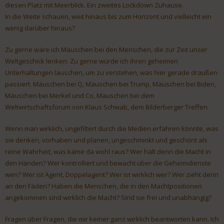
diesen Platz mit Meerblick. Ein zweites Lockdown Zuhause.
In die Weite schauen, weit hinaus bis zum Horizont und vielleicht ein
wenig darüber hinaus?
Zu gerne wäre ich Mäuschen bei den Menschen, die zur Zeit unser
Weltgeschick lenken. Zu gerne würde ich ihren geheimen
Unterhaltungen lauschen, um zu verstehen, was hier gerade draußen
passiert. Mäuschen bei Q, Mäuschen bei Trump, Mäuschen bei Biden,
Mäuschen bei Merkel und Co, Mäuschen bei dem
Weltwirtschaftsforum von Klaus Schwab, dem Bilderberger Treffen.
Wenn man wirklich, ungefiltert durch die Medien erfahren könnte, was
sie denken, vorhaben und planen, ungeschminkt und geschönt als
reine Wahrheit, was käme da wohl raus? Wer hält denn die Macht in
den Händen? Wer kontrolliert und bewacht über die Geheimdienste
wen? Wer ist Agent, Doppelagent? Wer ist wirklich wer? Wer zieht denn
an den Fäden? Haben die Menschen, die in den Machtpositionen
angekommen sind wirklich die Macht? Sind sie frei und unabhängig?
Fragen über Fragen, die mir keiner ganz wirklich beantworten kann. Ich