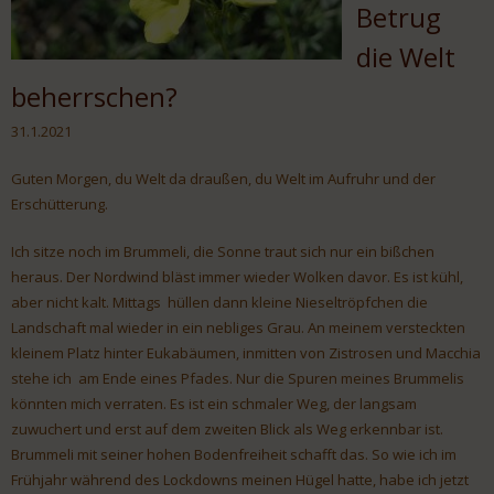
Betrug
die Welt
beherrschen?
31.1.2021
Guten Morgen, du Welt da draußen, du Welt im Aufruhr und der
Erschütterung.
Ich sitze noch im Brummeli, die Sonne traut sich nur ein bißchen
heraus. Der Nordwind bläst immer wieder Wolken davor. Es ist kühl,
aber nicht kalt. Mittags hüllen dann kleine Nieseltröpfchen die
Landschaft mal wieder in ein nebliges Grau. An meinem versteckten
kleinem Platz hinter Eukabäumen, inmitten von Zistrosen und Macchia
stehe ich am Ende eines Pfades. Nur die Spuren meines Brummelis
könnten mich verraten. Es ist ein schmaler Weg, der langsam
zuwuchert und erst auf dem zweiten Blick als Weg erkennbar ist.
Brummeli mit seiner hohen Bodenfreiheit schafft das. So wie ich im
Frühjahr während des Lockdowns meinen Hügel hatte, habe ich jetzt