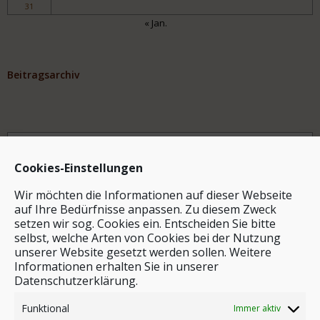
31
« Jan.
Beitragsarchiv
Archiv
Cookies-Einstellungen
Wir möchten die Informationen auf dieser Webseite
auf Ihre Bedürfnisse anpassen. Zu diesem Zweck
setzen wir sog. Cookies ein. Entscheiden Sie bitte
selbst, welche Arten von Cookies bei der Nutzung
unserer Website gesetzt werden sollen. Weitere
Stichwortsuche
Informationen erhalten Sie in unserer
Datenschutzerklärung.
Funktional
Immer aktiv