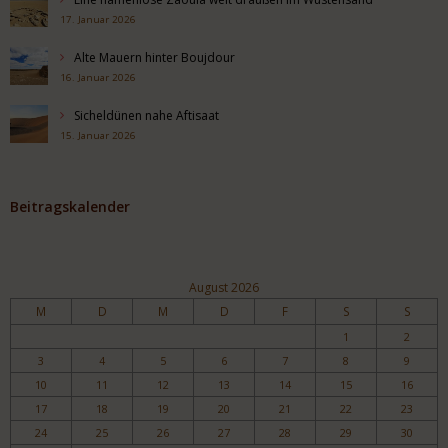
17. Januar 2026
Alte Mauern hinter Boujdour
16. Januar 2026
Sicheldünen nahe Aftisaat
15. Januar 2026
Beitragskalender
August 2026
M
D
M
D
F
S
S
1
2
3
4
5
6
7
8
9
10
11
12
13
14
15
16
17
18
19
20
21
22
23
24
25
26
27
28
29
30