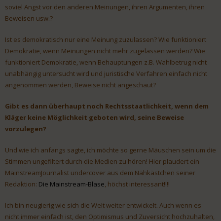
soviel Angst vor den anderen Meinungen, ihren Argumenten, ihren
Beweisen usw.?
Ist es demokratisch nur eine Meinung zuzulassen? Wie funktioniert
Demokratie, wenn Meinungen nicht mehr zugelassen werden? Wie
funktioniert Demokratie, wenn Behauptungen z.B. Wahlbetrug nicht
unabhängig untersucht wird und juristische Verfahren einfach nicht
angenommen werden, Beweise nicht angeschaut?
Gibt es dann überhaupt noch Rechtsstaatlichkeit, wenn dem
Kläger keine Möglichkeit geboten wird, seine Beweise
vorzulegen?
Und wie ich anfangs sagte, ich möchte so gerne Mäuschen sein um die
Stimmen ungefiltert durch die Medien zu hören! Hier plaudert ein
MainstreamJournalist undercover aus dem Nähkästchen seiner
Redaktion:
Die Mainstream-Blase
, höchst interessant!!!!
Ich bin neugierig wie sich die Welt weiter entwickelt. Auch wenn es
nicht immer einfach ist, den Optimismus und Zuversicht hochzuhalten,