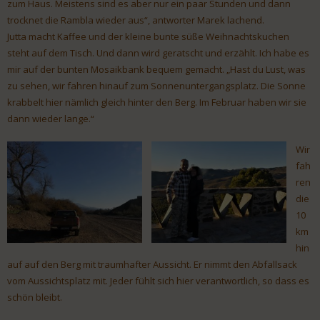
zum Haus. Meistens sind es aber nur ein paar Stunden und dann
trocknet die Rambla wieder aus“, antworter Marek lachend.
Jutta macht Kaffee und der kleine bunte süße Weihnachtskuchen
steht auf dem Tisch. Und dann wird geratscht und erzählt. Ich habe es
mir auf der bunten Mosaikbank bequem gemacht. „Hast du Lust, was
zu sehen, wir fahren hinauf zum Sonnenuntergangsplatz. Die Sonne
krabbelt hier nämlich gleich hinter den Berg. Im Februar haben wir sie
dann wieder lange.“
Wir
fah
ren
die
10
km
hin
auf auf den Berg mit traumhafter Aussicht. Er nimmt den Abfallsack
vom Aussichtsplatz mit. Jeder fühlt sich hier verantwortlich, so dass es
schön bleibt.