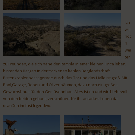
Ich
will
noc
h
wei
ter
zu Freunden, die sich nahe der Rambla in einer kleinen Finca leben,
hinter den Bergen in der trockenen kahlen Berglandschaft.
Pistenkrabler passt gerade durch das Tor und das Hallo ist groß. Mit
Pool,Garage, Reben und Olivenbäumen, dazu noch ein großes
Gewächshaus für den Gemüseanbau. Alles ist da und wird liebevoll
von den beiden gebaut, verschönert für ihr autarkes Leben da
draußen im fast Irgendwo.