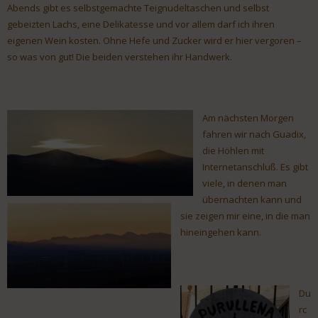
Abends gibt es selbstgemachte Teignudeltaschen und selbst
gebeizten Lachs, eine Delikatesse und vor allem darf ich ihren
eigenen Wein kosten. Ohne Hefe und Zucker wird er hier vergoren –
so was von gut! Die beiden verstehen ihr Handwerk.
Am nächsten Morgen
fahren wir nach Guadix,
die Höhlen mit
Internetanschluß. Es gibt
viele, in denen man
übernachten kann und
sie zeigen mir eine, in die man
hineingehen kann.
Du
rc