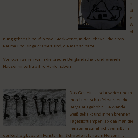
h
di
e
W
oh
nung geht es hinauf in zwei Stockwerke, in der liebevoll die alten
Räume und Dinge drapiert sind, die man so hatte.
Von oben sehen wir in die braune Berglandschaft und wieviele
Häuser hinterhalb ihre Höhle haben.
Das Gestein ist sehr weich und mit
Pickel und Schaufel wurden die
Berge ausgehöhlt. Die Wände
weiß gekalkt und innen brennen
Tageslichtlampen, so daß man die
Fenster erstmal nicht vermißt. In
der Küche gibt es ein Fenster. Ein Schwedenofen zum Heizen mit