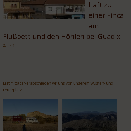
haft zu
einer Finca
am
Flußbett und den Höhlen bei Guadix
2. – 4.1.
Erst mittags verabschieden wir uns von unserem Wüsten- und
Feuerplatz.