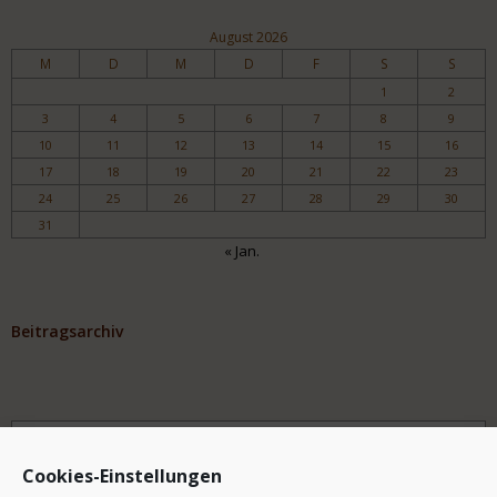
August 2026
M
D
M
D
F
S
S
1
2
3
4
5
6
7
8
9
10
11
12
13
14
15
16
17
18
19
20
21
22
23
24
25
26
27
28
29
30
31
« Jan.
Beitragsarchiv
Archiv
Cookies-Einstellungen