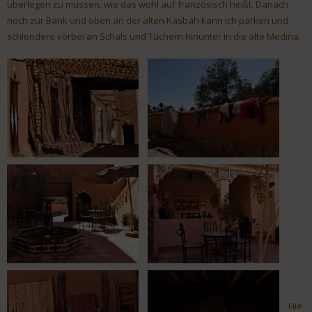
überlegen zu müssen, wie das wohl auf französisch heißt. Danach
noch zur Bank und oben an der alten Kasbah kann ich parken und
schlendere vorbei an Schals und Tüchern hinunter in die alte Medina.
Hie