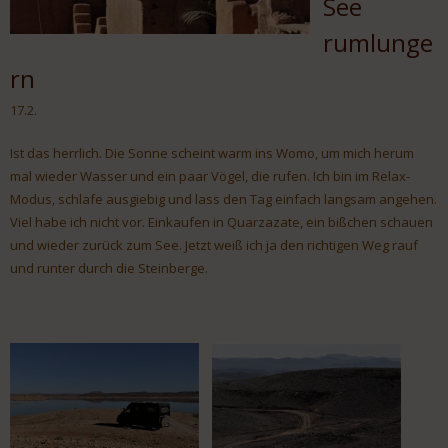
See
rumlunge
rn
17.2.
Ist das herrlich. Die Sonne scheint warm ins Womo, um mich herum
mal wieder Wasser und ein paar Vögel, die rufen. Ich bin im Relax-
Modus, schlafe ausgiebig und lass den Tag einfach langsam angehen.
Viel habe ich nicht vor. Einkaufen in Quarzazate, ein bißchen schauen
und wieder zurück zum See. Jetzt weiß ich ja den richtigen Weg rauf
und runter durch die Steinberge.