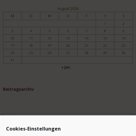
August 2026
M
D
M
D
F
S
S
1
2
3
4
5
6
7
8
9
10
11
12
13
14
15
16
17
18
19
20
21
22
23
24
25
26
27
28
29
30
31
« Jan.
Beitragsarchiv
Archiv
Cookies-Einstellungen