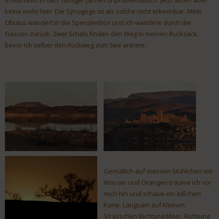
in Marokko in den 1930iger Jahren unproblematisch. Jetzt leben aber
keine mehr hier. Die Synagoge ist als solche nicht erkennbar. Mein
Obulus wandert in die Spendenbox und ich wandere durch die
Gassen zurück. Zwei Schals finden den Weg in meinen Rucksack,
bevor ich selber den Rückweg zum See antrete.
Gemütlich auf meinem Stühlchen mit
Wasser und Orangen träume ich vor
mich hin und schaue ein bißchen
Karte. Langsam auf kleinen
Strässchen Richtung Meer, Richtung