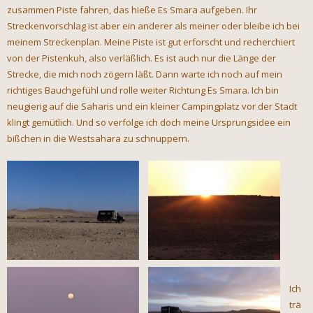
zusammen Piste fahren, das hieße Es Smara aufgeben. Ihr
Streckenvorschlag ist aber ein anderer als meiner oder bleibe ich bei
meinem Streckenplan. Meine Piste ist gut erforscht und recherchiert
von der Pistenkuh, also verläßlich. Es ist auch nur die Länge der
Strecke, die mich noch zögern läßt. Dann warte ich noch auf mein
richtiges Bauchgefühl und rolle weiter Richtung Es Smara. Ich bin
neugierig auf die Saharis und ein kleiner Campingplatz vor der Stadt
klingt gemütlich. Und so verfolge ich doch meine Ursprungsidee ein
bißchen in die Westsahara zu schnuppern.
Ich
trä