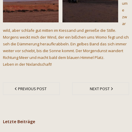
um
e
zw
ar
wild, aber schlafe gut mitten im Kiessand und genieße die Stille.
Morgens weckt mich der Wind, der ein bißchen ums Womo fegt und ich
seh die Dämmerung heraufkrabbeln. Ein gelbes Band das sich immer
weiter vor schiebt, bis die Sonne kommt. Der Morgendunst wandert
Richtung Meer und macht bald dem blauen Himmel Platz.
Leben in der Nixlandschaft!
PREVIOUS POST
NEXT POST
Letzte Beiträge