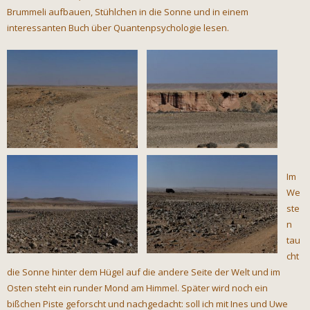
Brummeli aufbauen, Stühlchen in die Sonne und in einem
interessanten Buch über Quantenpsychologie lesen.
Im
We
ste
n
tau
cht
die Sonne hinter dem Hügel auf die andere Seite der Welt und im
Osten steht ein runder Mond am Himmel. Später wird noch ein
bißchen Piste geforscht und nachgedacht: soll ich mit Ines und Uwe