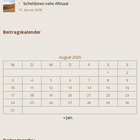
Sicheldünen nahe Aftisaat
15. Januar 2026
Beitragskalender
August 2026
M
D
M
D
F
S
S
1
2
3
4
5
6
7
8
9
10
11
12
13
14
15
16
17
18
19
20
21
22
23
24
25
26
27
28
29
30
31
« Jan.