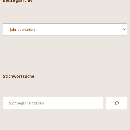
Beitragsarchiv
Archiv
Stichwortsuche