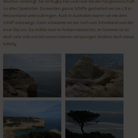
Wochen verbringt. Sie ist Rugby-Fan und reist mit der Fangemeinschaft
zu allen Spielorten. Da werden ganze Schiffe gechartert um sie z.B in
Neuseeland unterzubringen. Auch in Australien waren sie mit dem
Schiff unterwegs. Dann schwärmt sie mir noch von Schottland und der
Insel Sky vor. Da müßte man im frühen Herbst hin, im Sommer ist es
doch sehr voll und mit seinen kleinen einspurigen Straßen doch etwas
tüftelig.