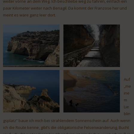
weiter vorne an dem Weg. Ich beschließe weg zu fahren, einfach ein
paar Kilometer weiter nach Benagil. Da kommt der Franzose her und
meint es wäre ganz leer dort.
Auf
„me
ine
m
Lie
blin
gsplatz“ baue ich mich bei strahlendem Sonnenschein auf. Auch wenn
ich die Route kenne, gibt’s die obligatorische Felsenwanderung, Bucht