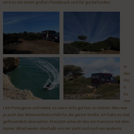
wird es mit einem großen Plastiksack und für gut befunden.
In
der
Frü
h
ko
mm
t ein Portugiese und meint, es wäre nicht gut hier zu stehen. Neu war
ja auch das Womoverbotsschild für die ganze Straße. Ich habe es mal
geflissentlich übersehen. Erst jetzt sehe ich das ein Franzose mit dem
Hymer Allrad weiter oberhalb von mir steht und noch ein anderes