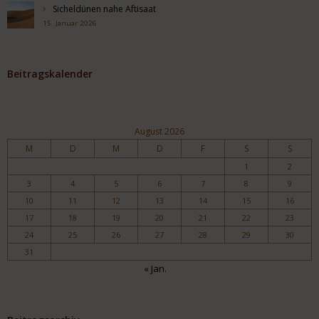
Sicheldünen nahe Aftisaat
15. Januar 2026
Beitragskalender
August 2026
M
D
M
D
F
S
S
1
2
3
4
5
6
7
8
9
10
11
12
13
14
15
16
17
18
19
20
21
22
23
24
25
26
27
28
29
30
31
« Jan.