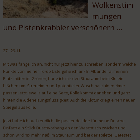
Wolkenstim
mungen
und Pistenkrabbler verschönern …
27.- 29.11.
Mit was fange ich an, nicht nur jetzt hier zu schreiben, sondern welche
Punkte von meiner To-do Liste gehe ich an? In Albandeira, meinen
Platz mitten im Grünen, baue ich mir den Stauraum beim Klo ein
bißchen um. Streueimer und potentieller Waschmaschineneimer
passen jetzt jeweils auf eine Seite, Rolle kommt daneben und ganz
hinten die Aldeheizungsflüssigkeit. Auch die Klotür kriegt einen neuen
Spiegel aus Folie.
Jetzt habe ich auch endlich die passende Idee für meine Dusche.
Einfach ein Stück Duschvorhang an den Waschtisch zwicken und
schon wird nix mehr naß im Stauraum und bei der Toilette. Getestet