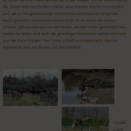
er Safari fahre ich eine Stunde durch die Steppe. Vorher bekomme ich
die Sicherheitsvorschriften erklärt. Mein Fenster mache ich trotzdem
auf, um zu fotografieren.Die Viecherleins sind naürlich längst die
Autos gewohnt und nehmen kaum Notiz. Es ist warm, die Sonne
scheint. Zebras überqueren die Straße, ein Bär trottet gemählich fast
neben mir dahin und auch die gewaltigen Nashörner lassen sich nicht
aus der Ruhe bringen. Herr Löwe schläft und merkt nicht, dass in
meinem Brumm ein Bruder von ihm mitfährt.
Gazelle
n und