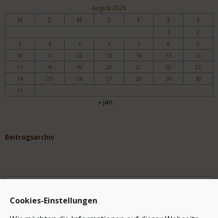
August 2026
M
D
M
D
F
S
S
1
2
3
4
5
6
7
8
9
10
11
12
13
14
15
16
17
18
19
20
21
22
23
24
25
26
27
28
29
30
31
« Jan.
Beitragsarchiv
Archiv
Cookies-Einstellungen