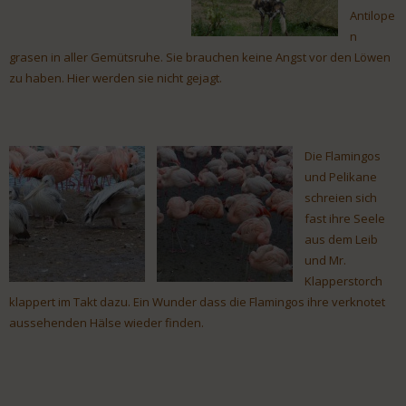
Antilope
n
grasen in aller Gemütsruhe. Sie brauchen keine Angst vor den Löwen
zu haben. Hier werden sie nicht gejagt.
Die Flamingos
und Pelikane
schreien sich
fast ihre Seele
aus dem Leib
und Mr.
Klapperstorch
klappert im Takt dazu. Ein Wunder dass die Flamingos ihre verknotet
aussehenden Hälse wieder finden.