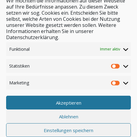
Wir möchten die Informationen auf dieser Webseite
auf Ihre Bedürfnisse anpassen. Zu diesem Zweck
setzen wir sog. Cookies ein. Entscheiden Sie bitte
selbst, welche Arten von Cookies bei der Nutzung
unserer Website gesetzt werden sollen. Weitere
Stichwortsuche
Informationen erhalten Sie in unserer
Datenschutzerklärung.
Funktional
Immer aktiv
Statistiken
Marketing
Akzeptieren
Anmelden
Ablehnen
Einstellungen speichern
© by safar-reiseblog.de