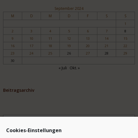
September 2024
M
D
M
D
F
S
S
1
2
3
4
5
6
7
8
9
10
11
12
13
14
15
16
17
18
19
20
21
22
23
24
25
26
27
28
29
30
« Juli
Okt. »
Beitragsarchiv
Archiv
Cookies-Einstellungen