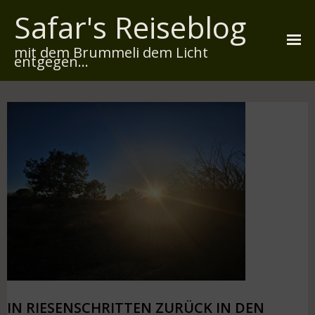
Safar's Reiseblog
mit dem Brummeli dem Licht
entgegen...
Startseite
Über mich
Reiserouten
Widmung
Kontakt
Impressum
Datenschutz
IN RIESENSCHRITTEN ZURÜCK IN DEN