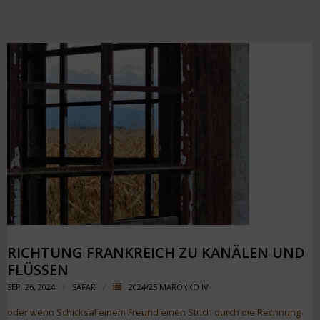
RICHTUNG FRANKREICH ZU KANÄLEN UND
FLÜSSEN
SEP. 26, 2024
SAFAR
2024/25 MAROKKO IV
oder wenn Schicksal einem Freund einen Strich durch die Rechnung