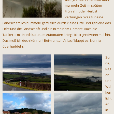
mal mehr Zeit im späten
Frühjahr oder Herbst
verbringen. Was für eine
Landschaft. Ich bummele gemütlich durch kleine Orte und genieße das
Licht und die Landschaft und bin in meinem Element. Auch die
Tankerei mit Kreditkarte am Automaten kriege ich irgendwann mal hin.
Das muß ich doch können! Beim dritten Anlauf klappt es. Nur nix
überhuddeln.
Son
ne,
Reg
en
und
Wol
ken
licht
er
in