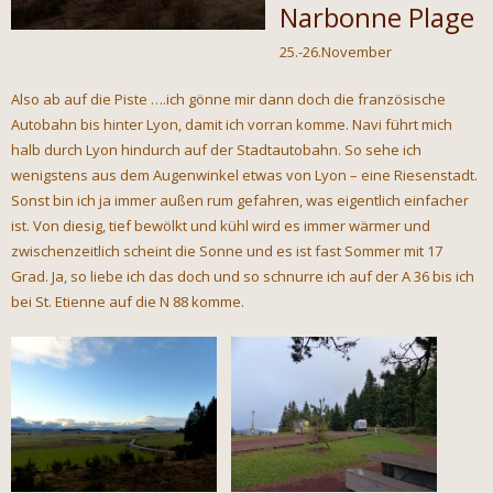
Narbonne Plage
25.-26.November
Also ab auf die Piste ….ich gönne mir dann doch die französische
Autobahn bis hinter Lyon, damit ich vorran komme. Navi führt mich
halb durch Lyon hindurch auf der Stadtautobahn. So sehe ich
wenigstens aus dem Augenwinkel etwas von Lyon – eine Riesenstadt.
Sonst bin ich ja immer außen rum gefahren, was eigentlich einfacher
ist. Von diesig, tief bewölkt und kühl wird es immer wärmer und
zwischenzeitlich scheint die Sonne und es ist fast Sommer mit 17
Grad. Ja, so liebe ich das doch und so schnurre ich auf der A 36 bis ich
bei St. Etienne auf die N 88 komme.