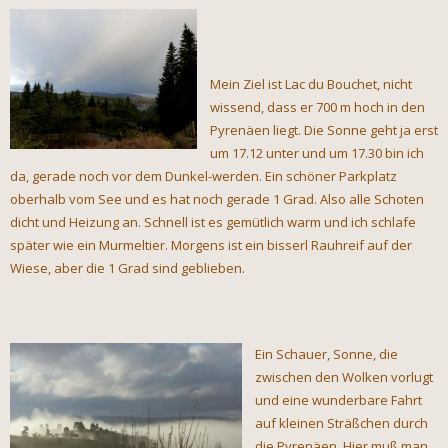
Mein Ziel ist Lac du Bouchet, nicht
wissend, dass er 700 m hoch in den
Pyrenäen liegt. Die Sonne geht ja erst
um 17.12 unter und um 17.30 bin ich
da, gerade noch vor dem Dunkel-werden. Ein schöner Parkplatz
oberhalb vom See und es hat noch gerade 1 Grad. Also alle Schoten
dicht und Heizung an. Schnell ist es gemütlich warm und ich schlafe
später wie ein Murmeltier. Morgens ist ein bisserl Rauhreif auf der
Wiese, aber die 1 Grad sind geblieben.
Ein Schauer, Sonne, die
zwischen den Wolken vorlugt
und eine wunderbare Fahrt
auf kleinen Sträßchen durch
die Pyrenäen. Hier muß man