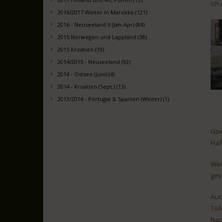
Ich
2016/2017 Winter in Marokko (121)
2016 - Neuseeland II (Jan-Apr) (84)
2015 Norwegen und Lappland (38)
2015 Kroatien (19)
2014/2015 - Neuseeland (92)
2014 - Ostsee (Juni) (4)
2014 - Kroatien (Sept.) (13)
2013/2014 - Portugal & Spanien (Winter) (1)
Goe
Haf
Wei
ges
Auc
Toi
Nac