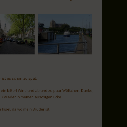
 ist es schon zu spät.
in ein bißerl Wind und ab und zu paar Wölkchen. Danke,
 7 wieder in meiner lauschigen Ecke.
Insel, da wo mein Bruder ist.