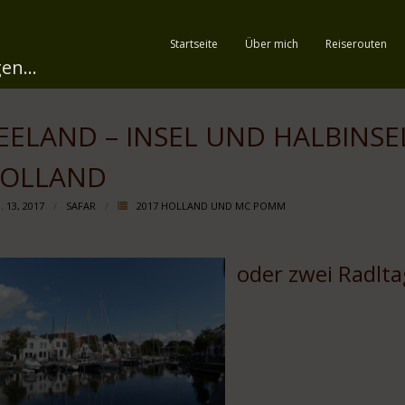
Startseite
Über mich
Reiserouten
en...
EELAND – INSEL UND HALBINS
OLLAND
 13, 2017
SAFAR
2017 HOLLAND UND MC POMM
oder zwei Radlt