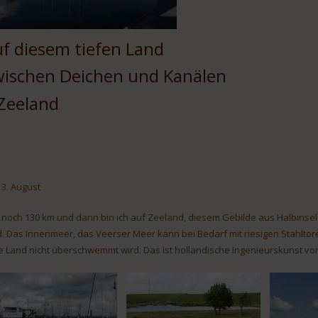
f diesem tiefen Land
wischen Deichen und Kanälen
 Zeeland
13. August
 noch 130 km und dann bin ich auf Zeeland, diesem Gebilde aus Halbinsel
d. Das Innenmeer, das Veerser Meer kann bei Bedarf mit riesigen Stahltor
fe Land nicht überschwemmt wird. Das ist holländische Ingenieurskunst vo