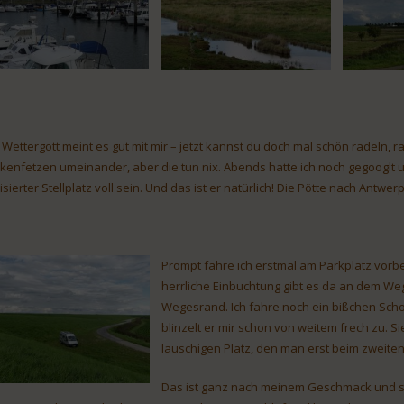
 Wettergott meint es gut mit mir – jetzt kannst du doch mal schön radeln, ra
kenfetzen umeinander, aber die tun nix. Abends hatte ich noch gegooglt 
isierter Stellplatz voll sein. Und das ist er natürlich! Die Pötte nach Antwe
Prompt fahre ich erstmal am Parkplatz vorbei,
herrliche Einbuchtung gibt es da an dem Weg
Wegesrand. Ich fahre noch ein bißchen Scho
blinzelt er mir schon von weitem frech zu. S
lauschigen Platz, den man erst beim zweiten
Das ist ganz nach meinem Geschmack und so 