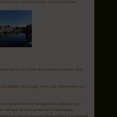
thafen sehen und dann weiter ans Veerser Meer.
Kirche aus ist. Ich radele durch kleine Gässchen, den
 bei Bedarf mit riesigen Toren zum offenen Meer hin
 und mit allem Komfort ausgestattet. Mülleimer und
n. Wie gut, ich habe ja meinen Privatstellplatz.
adl und rolle bis Veere am Meer entlang. Dort tummelt