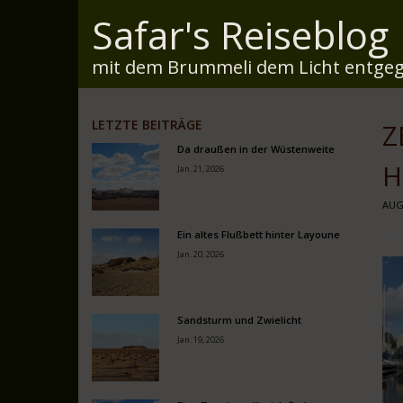
Safar's Reiseblog
mit dem Brummeli dem Licht entgeg
LETZTE BEITRÄGE
Z
Da draußen in der Wüstenweite
H
Jan. 21, 2026
AUG.
Ein altes Flußbett hinter Layoune
Jan. 20, 2026
Sandsturm und Zwielicht
Jan. 19, 2026