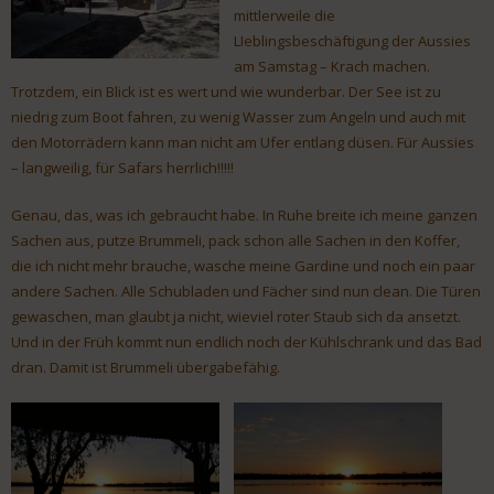
mittlerweile die
LIeblingsbeschäftigung der Aussies
am Samstag – Krach machen.
Trotzdem, ein Blick ist es wert und wie wunderbar. Der See ist zu
niedrig zum Boot fahren, zu wenig Wasser zum Angeln und auch mit
den Motorrädern kann man nicht am Ufer entlang düsen. Für Aussies
– langweilig, für Safars herrlich!!!!!
Genau, das, was ich gebraucht habe. In Ruhe breite ich meine ganzen
Sachen aus, putze Brummeli, pack schon alle Sachen in den Koffer,
die ich nicht mehr brauche, wasche meine Gardine und noch ein paar
andere Sachen. Alle Schubladen und Fächer sind nun clean. Die Türen
gewaschen, man glaubt ja nicht, wieviel roter Staub sich da ansetzt.
Und in der Früh kommt nun endlich noch der Kühlschrank und das Bad
dran. Damit ist Brummeli übergabefähig.