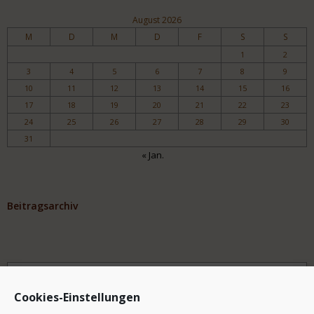
August 2026
M
D
M
D
F
S
S
1
2
3
4
5
6
7
8
9
10
11
12
13
14
15
16
17
18
19
20
21
22
23
24
25
26
27
28
29
30
31
« Jan.
Beitragsarchiv
Archiv
Cookies-Einstellungen