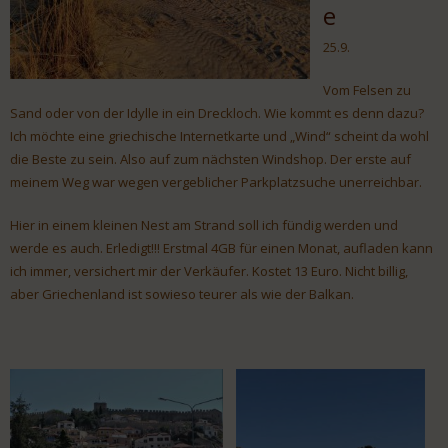
e
25.9.
Vom Felsen zu
Sand oder von der Idylle in ein Dreckloch. Wie kommt es denn dazu?
Ich möchte eine griechische Internetkarte und „Wind“ scheint da wohl
die Beste zu sein. Also auf zum nächsten Windshop. Der erste auf
meinem Weg war wegen vergeblicher Parkplatzsuche unerreichbar.
Hier in einem kleinen Nest am Strand soll ich fündig werden und
werde es auch. Erledigt!!! Erstmal 4GB für einen Monat, aufladen kann
ich immer, versichert mir der Verkäufer. Kostet 13 Euro. Nicht billig,
aber Griechenland ist sowieso teurer als wie der Balkan.