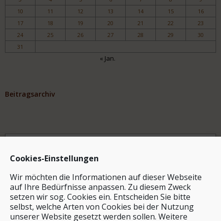
10
11
12
13
14
15
16
17
18
19
20
21
22
23
24
25
26
27
28
29
30
31
« Jan.
Beitragsarchiv
Archiv
Cookies-Einstellungen
Wir möchten die Informationen auf dieser Webseite
auf Ihre Bedürfnisse anpassen. Zu diesem Zweck
setzen wir sog. Cookies ein. Entscheiden Sie bitte
selbst, welche Arten von Cookies bei der Nutzung
unserer Website gesetzt werden sollen. Weitere