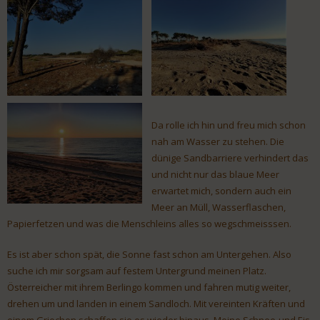
Da rolle ich hin und freu mich schon
nah am Wasser zu stehen. Die
dünige Sandbarriere verhindert das
und nicht nur das blaue Meer
erwartet mich, sondern auch ein
Meer an Müll, Wasserflaschen,
Papierfetzen und was die Menschleins alles so wegschmeisssen.
Es ist aber schon spät, die Sonne fast schon am Untergehen. Also
suche ich mir sorgsam auf festem Untergrund meinen Platz.
Österreicher mit ihrem Berlingo kommen und fahren mutig weiter,
drehen um und landen in einem Sandloch. Mit vereinten Kräften und
einem Griechen schaffen sie es wieder hinaus. Meine Schnee-und Eis