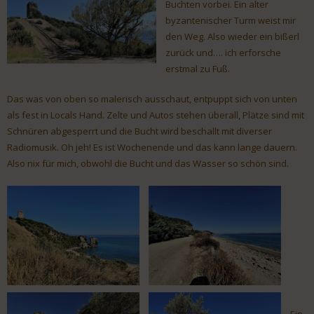
Buchten vorbei. Ein alter
byzantenischer Turm weist mir
den Weg. Also wieder ein bißerl
zurück und…. ich erforsche
erstmal zu Fuß.
Das was von oben so malerisch ausschaut, entpuppt sich von unten
als fest in Locals Hand. Zelte und Autos stehen überall, Plätze sind mit
Schnüren abgesperrt und die Bucht wird beschallt mit diverser
Radiomusik. Oh jeh! Es ist Wochenende und das kann lange dauern.
Also nix für mich, obwohl die Bucht und das Wasser so schön sind.
Ein