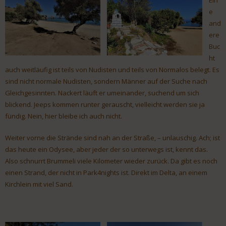
e
and
ere
Buc
ht
auch weitläufig ist teils von Nudisten und teils von Normalos belegt. Es
sind nicht normale Nudisten, sondern Männer auf der Suche nach
Gleichgesinnten. Nackert läuft er umeinander, suchend um sich
blickend. Jeeps kommen runter gerauscht, vielleicht werden sie ja
fündig. Nein, hier bleibe ich auch nicht.
Weiter vorne die Strände sind nah an der Straße, – unlauschig. Ach; ist
das heute ein Odysee, aber jeder der so unterwegs ist, kennt das.
Also schnurrt Brummeli viele Kilometer wieder zurück. Da gibt es noch
einen Strand, der nicht in Park4nights ist. Direkt im Delta, an einem
Kirchlein mit viel Sand.