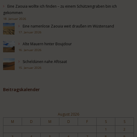
Eine Zaouia wollte ich finden – zu einem Schützengraben bin ich
gekommen
18. Januar 2026
Eine namenlose Zaouia weit draußen im Wüstensand
17. Januar 2026
Alte Mauern hinter Boujdour
16. Januar 2026
Sicheldünen nahe Aftisaat
15. Januar 2026
Beitragskalender
August 2026
M
D
M
D
F
S
S
1
2
3
4
5
6
7
8
9