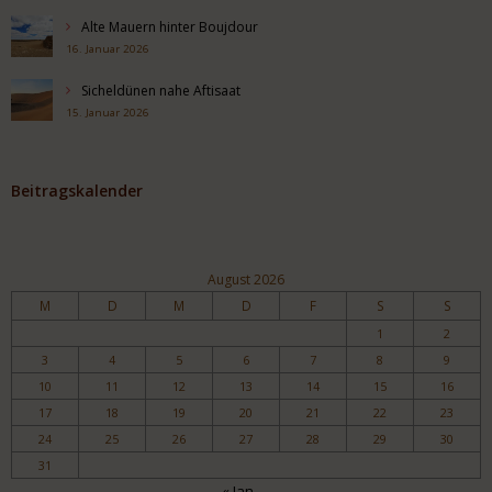
Alte Mauern hinter Boujdour
16. Januar 2026
Sicheldünen nahe Aftisaat
15. Januar 2026
Beitragskalender
August 2026
M
D
M
D
F
S
S
1
2
3
4
5
6
7
8
9
10
11
12
13
14
15
16
17
18
19
20
21
22
23
24
25
26
27
28
29
30
31
« Jan.