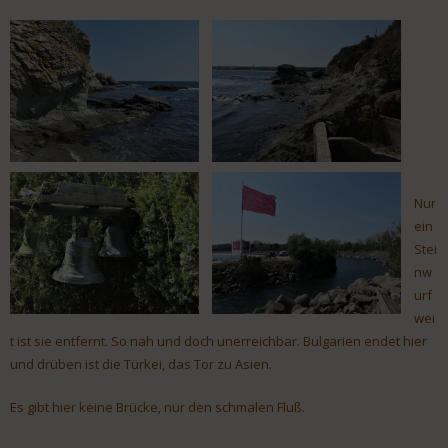
Nur
ein
Stei
nw
urf
wei
t ist sie entfernt. So nah und doch unerreichbar. Bulgarien endet hier
und drüben ist die Türkei, das Tor zu Asien.
Es gibt hier keine Brücke, nur den schmalen Fluß.