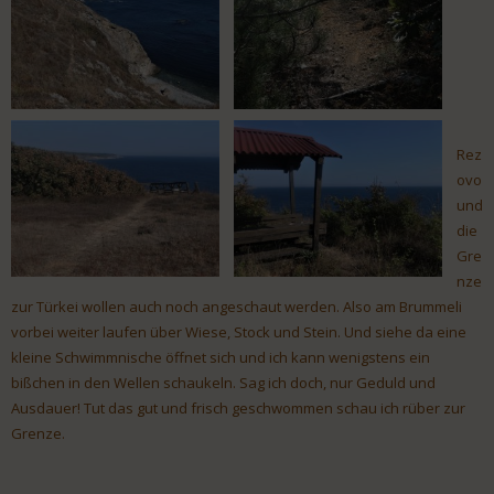
Rez
ovo
und
die
Gre
nze
zur Türkei wollen auch noch angeschaut werden. Also am Brummeli
vorbei weiter laufen über Wiese, Stock und Stein. Und siehe da eine
kleine Schwimmnische öffnet sich und ich kann wenigstens ein
bißchen in den Wellen schaukeln. Sag ich doch, nur Geduld und
Ausdauer! Tut das gut und frisch geschwommen schau ich rüber zur
Grenze.