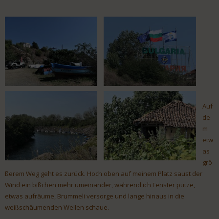
Auf
de
m
etw
as
grö
ßerem Weg geht es zurück. Hoch oben auf meinem Platz saust der
Wind ein bißchen mehr umeinander, während ich Fenster putze,
etwas aufräume, Brummeli versorge und lange hinaus in die
weißschäumenden Wellen schaue.