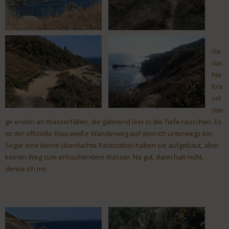
Ge
dac
hte
Kra
xel
stei
ge enden an Wasserfällen, die gähnend leer in die Tiefe rauschen. Es
ist der offizielle blau-weiße Wanderweg auf dem ich unterwegs bin.
Sogar eine kleine überdachte Raststation haben sie aufgebaut, aber
keinen Weg zum erfrischendem Wasser. Na gut, dann halt nicht,
denke ich mir.