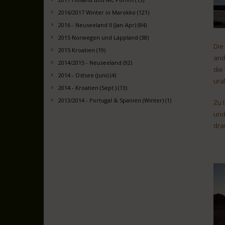
2016/2017 Winter in Marokko (121)
2016 - Neuseeland II (Jan-Apr) (84)
2015 Norwegen und Lappland (38)
Die
2015 Kroatien (19)
and
2014/2015 - Neuseeland (92)
die
2014 - Ostsee (Juni) (4)
ura
2014 - Kroatien (Sept.) (13)
2013/2014 - Portugal & Spanien (Winter) (1)
Zu 
und
dra