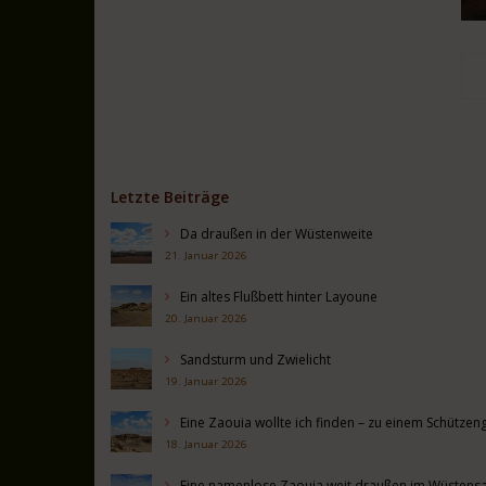
Letzte Beiträge
Da draußen in der Wüstenweite
21. Januar 2026
Ein altes Flußbett hinter Layoune
20. Januar 2026
Sandsturm und Zwielicht
19. Januar 2026
Eine Zaouia wollte ich finden – zu einem Schütz
18. Januar 2026
Eine namenlose Zaouia weit draußen im Wüstens