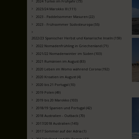
2024 Türkei im Frühjahr (73)
2023/24 Marokko III (111)
2023 - Paddelsommer Masuren (22)
2023 - Frühsommer Südosteuropa (55)
2022/23 Spanischer Herbst und Kanarische Inseln (159)
2022 Nomadenfrühling in Griechenland (71)
2021/22 Nomadenwinter im Süden (103)
2021 Rumänien im August (83)
2020 Leben im Womo während Corona (192)
2020 Kroatien im August (4)
2020 bis 21 Portugal (10)
2019 Polen (49)
2019 bis 20 Marokko (103)
2018/19 Spanien und Portugal (42)
2018 Australien - Outback (70)
2017/2018 Australien (145)
2017 Sommer auf der Adria (1)
2017 Holland und Mc Pomm (13)