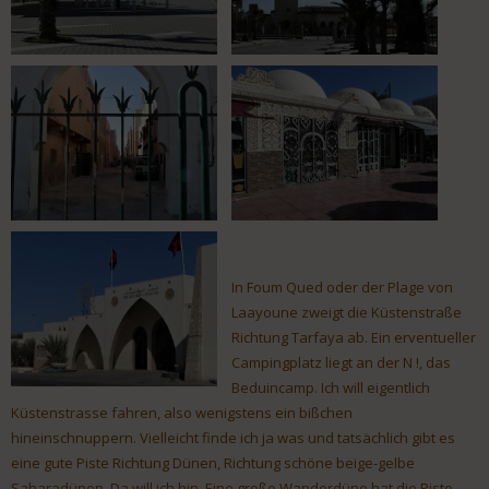
In Foum Qued oder der Plage von
Laayoune zweigt die Küstenstraße
Richtung Tarfaya ab. Ein erventueller
Campingplatz liegt an der N !, das
Beduincamp. Ich will eigentlich
Küstenstrasse fahren, also wenigstens ein bißchen
hineinschnuppern. Vielleicht finde ich ja was und tatsächlich gibt es
eine gute Piste Richtung Dünen, Richtung schöne beige-gelbe
Saharadünen. Da will ich hin. Eine große Wanderdüne hat die Piste