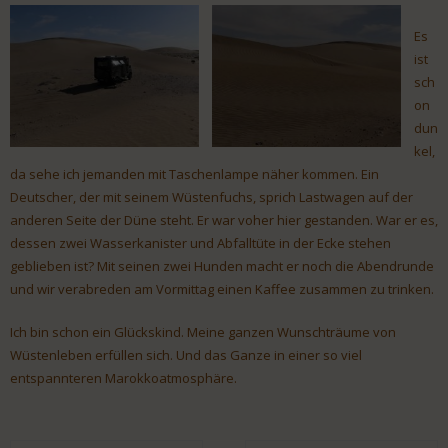
Es
ist
sch
on
dun
kel,
da sehe ich jemanden mit Taschenlampe näher kommen. Ein
Deutscher, der mit seinem Wüstenfuchs, sprich Lastwagen auf der
anderen Seite der Düne steht. Er war voher hier gestanden. War er es,
dessen zwei Wasserkanister und Abfalltüte in der Ecke stehen
geblieben ist? Mit seinen zwei Hunden macht er noch die Abendrunde
und wir verabreden am Vormittag einen Kaffee zusammen zu trinken.
Ich bin schon ein Glückskind. Meine ganzen Wunschträume von
Wüstenleben erfüllen sich. Und das Ganze in einer so viel
entspannteren Marokkoatmosphäre.