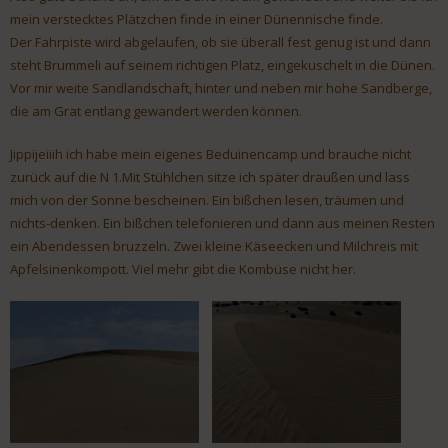
mein verstecktes Plätzchen finde in einer Dünennische finde.
Der Fahrpiste wird abgelaufen, ob sie überall fest genug ist und dann
steht Brummeli auf seinem richtigen Platz, eingekuschelt in die Dünen.
Vor mir weite Sandlandschaft, hinter und neben mir hohe Sandberge,
die am Grat entlang gewandert werden können.
Jippijeiiih ich habe mein eigenes Beduinencamp und brauche nicht
zurück auf die N 1.Mit Stühlchen sitze ich später draußen und lass
mich von der Sonne bescheinen. Ein bißchen lesen, träumen und
nichts-denken. Ein bißchen telefonieren und dann aus meinen Resten
ein Abendessen bruzzeln. Zwei kleine Käseecken und Milchreis mit
Apfelsinenkompott. Viel mehr gibt die Kombüse nicht her.