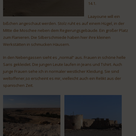
14.1.
Laayoune will ein
bißchen angeschaut werden. Stolz ruht es auf einem Hügel, in der
MItte die Moschee neben dem Regierungsgebäude. Ein großer Platz
zum Flanieren. Die Silberschmiede haben hier ihre kleinen
Werkstätten in schmucken Häusern.
In den Nebengassen sieht es „normal“ aus. Frauen in schöne helle
Saris gekleidet. Die jungen Leute laufen in Jeans und Tshirt. Auch
junge Frauen sehe ich in normaler westlicher Kleidung. Sie sind
weltoffener,so erscheint es mir, vielleicht auch ein Relikt aus der
spanischen Zeit.