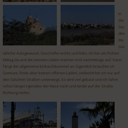
In
der
Sta
dtm
itte
das
übliche Autogewusel, Geschäfte rechts und links. Ich bin am frühen
Mittag da und die meisten Läden machen erst nachmittags auf. Dann
fängt der allgemeine Einkaufsbummel an. Eigentlich bräuchte ich
Gemüse, finde aber keinen offenen Laden, vielleicht bin ich nur auf
den falschen Straßen unterwegs. Es wird viel gebaut und ich fahre
schon längst irgendwo der Nase nach und lande auf der Straße
Richtung Hafen.