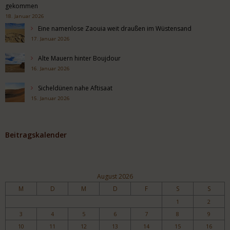
gekommen
18. Januar 2026
Eine namenlose Zaouia weit draußen im Wüstensand
17. Januar 2026
Alte Mauern hinter Boujdour
16. Januar 2026
Sicheldünen nahe Aftisaat
15. Januar 2026
Beitragskalender
August 2026
M
D
M
D
F
S
S
1
2
3
4
5
6
7
8
9
10
11
12
13
14
15
16