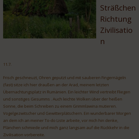
Sträßchen
Richtung
Zivilisatio
n
11.7.
Frisch geschneuzt, Ohren geputzt und mit sauberen Fingernägeln
(fast) sitze ich hier draußen an der Arad, meinem letzten
Übernachtungsplatz in Rumänien. Ein leichter Wind vertreibt Fliegen
und sonstiges Gesumms . Auch leichte Wolken über der heißen
Sonne, die beim Schreiben zu einem Grimmlawina mutieren.
Vogelgezwitscher und Gewitterplätschern. Ein wunderbarer Morgen
an dem ich an meiner To-do Liste arbeite, vor mich hin denke,
Plänchen schmiede und mich ganz langsam auf die Rückkehr in die
Zivilisation vorbereite.