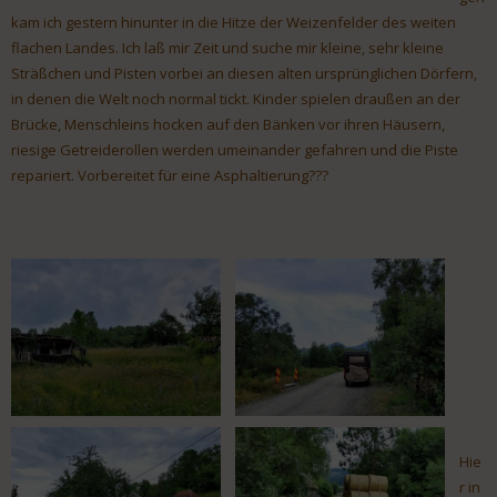
kam ich gestern hinunter in die Hitze der Weizenfelder des weiten
flachen Landes. Ich laß mir Zeit und suche mir kleine, sehr kleine
Sträßchen und Pisten vorbei an diesen alten ursprünglichen Dörfern,
in denen die Welt noch normal tickt. Kinder spielen draußen an der
Brücke, Menschleins hocken auf den Bänken vor ihren Häusern,
riesige Getreiderollen werden umeinander gefahren und die Piste
repariert. Vorbereitet für eine Asphaltierung???
Hie
r in