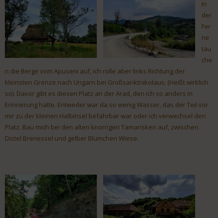
In
der
Fer
ne
tau
che
n die Berge vom Apuseni auf, ich rolle aber links Richtung der
kleinsten Grenze nach Ungarn bei Großsanktnikolaus. (Heißt wirklich
so). Davor gibt es diesen Platz an der Arad, den ich so anders in
Erinnerung hatte. Entweder war da so wenig Wasser, das der Teil vor
mir zu der kleinen Halbinsel befahrbar war oder ich verwechsel den
Platz. Bau mich bei den alten knorrigen Tamarisken auf, zwischen
Distel Brenessel und gelber Blümchen Wiese.