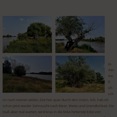
Ja,
das
mu
ß
ich
sch
on nach meiner wilden Zeit hier quer durch den Osten. Ach, hab ich
schon jetzt wieder Sehnsucht nach Meer, Weite und Unendlichkeit. Die
muß aber mal warten, wird brav in die linke hinterste Ecke von