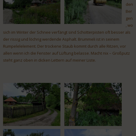
den
Ber
gen
, wo
sich im Winter der Schnee verfängt sind Schotterpisten oft besser als
der rissig und löchrig werdende Asphalt. Brummeli ist in seinem
Rumpelelelement. Der trockene Staub kommt durch alle Ritzen, vor
allen wenn ich die Fenster auf Lüftung belasse. Macht nix – Großputz
steht ganz oben in dicken Lettern auf meiner Liste.