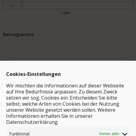
31
« Jan.
Beitragsarchiv
Archiv
Cookies-Einstellungen
Wir möchten die Informationen auf dieser Webseite
auf Ihre Bedürfnisse anpassen. Zu diesem Zweck
setzen wir sog. Cookies ein. Entscheiden Sie bitte
selbst, welche Arten von Cookies bei der Nutzung
unserer Website gesetzt werden sollen. Weitere
Stichwortsuche
Informationen erhalten Sie in unserer
Datenschutzerklärung.
Funktional
Immer aktiv