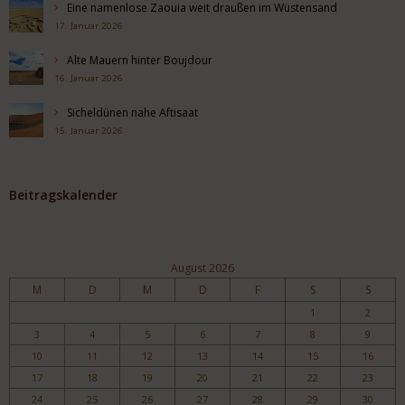
Eine namenlose Zaouia weit draußen im Wüstensand
17. Januar 2026
Alte Mauern hinter Boujdour
16. Januar 2026
Sicheldünen nahe Aftisaat
15. Januar 2026
Beitragskalender
August 2026
M
D
M
D
F
S
S
1
2
3
4
5
6
7
8
9
10
11
12
13
14
15
16
17
18
19
20
21
22
23
24
25
26
27
28
29
30