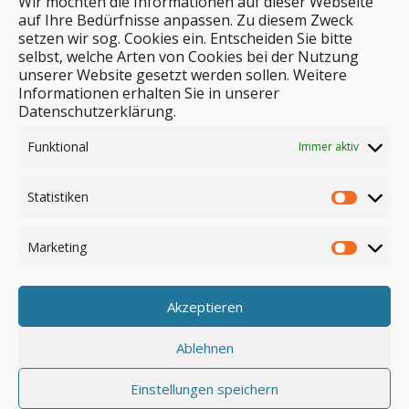
Wir möchten die Informationen auf dieser Webseite
auf Ihre Bedürfnisse anpassen. Zu diesem Zweck
setzen wir sog. Cookies ein. Entscheiden Sie bitte
selbst, welche Arten von Cookies bei der Nutzung
unserer Website gesetzt werden sollen. Weitere
Stichwortsuche
Informationen erhalten Sie in unserer
Datenschutzerklärung.
Funktional
Immer aktiv
Statistiken
Marketing
Akzeptieren
Anmelden
Ablehnen
Einstellungen speichern
© by safar-reiseblog.de