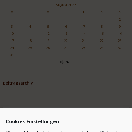
August 2026
M
D
M
D
F
S
S
1
2
3
4
5
6
7
8
9
10
11
12
13
14
15
16
17
18
19
20
21
22
23
24
25
26
27
28
29
30
31
« Jan.
Beitragsarchiv
Archiv
Cookies-Einstellungen