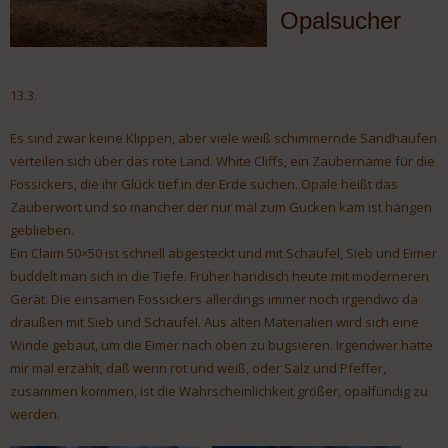
Opalsucher
13.3.
Es sind zwar keine Klippen, aber viele weiß schimmernde Sandhaufen
verteilen sich über das rote Land. White Cliffs, ein Zaubername für die
Fossickers, die ihr Glück tief in der Erde suchen. Opale heißt das
Zauberwort und so mancher der nur mal zum Gucken kam ist hängen
geblieben.
Ein Claim 50×50 ist schnell abgesteckt und mit Schaufel, Sieb und Eimer
buddelt man sich in die Tiefe. Früher handisch heute mit moderneren
Gerät. Die einsamen Fossickers allerdings immer noch irgendwo da
draußen mit Sieb und Schaufel. Aus alten Materialien wird sich eine
Winde gebaut, um die Eimer nach oben zu bugsieren. Irgendwer hatte
mir mal erzählt, daß wenn rot und weiß, oder Salz und Pfeffer,
zusammen kommen, ist die Wahrscheinlichkeit größer, opalfündig zu
werden.