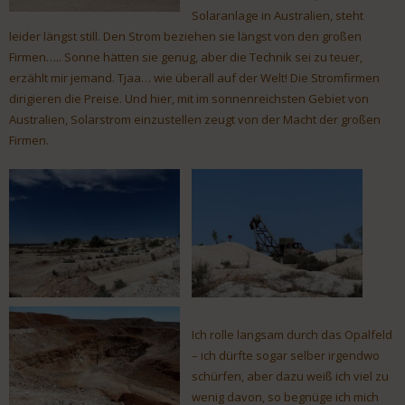
Solaranlage in Australien, steht
leider längst still. Den Strom beziehen sie längst von den großen
Firmen….. Sonne hätten sie genug, aber die Technik sei zu teuer,
erzählt mir jemand. Tjaa… wie überall auf der Welt! Die Stromfirmen
dirigieren die Preise. Und hier, mit im sonnenreichsten Gebiet von
Australien, Solarstrom einzustellen zeugt von der Macht der großen
Firmen.
Ich rolle langsam durch das Opalfeld
– ich dürfte sogar selber irgendwo
schürfen, aber dazu weiß ich viel zu
wenig davon, so begnüge ich mich