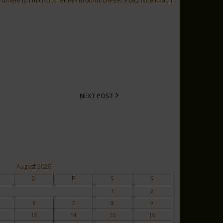
NEXT POST
August 2026
D
F
S
S
1
2
6
7
8
9
13
14
15
16