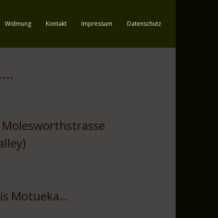
Widmung
Kontakt
Impressum
Datenschutz
….
e Molesworthstrasse
lley)
bis Motueka…