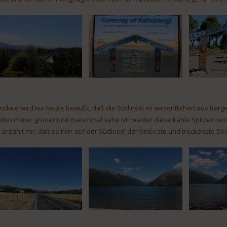
endwie wird mir heute bewußt, daß die Südinsel im wesentlichen aus Berge
den immer grüner und manchmal sehe ich wieder diese kahle Spitzen von 
i erzählt mir, daß es hier auf der Südinsel der heißeste und trockenste Som