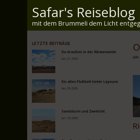
Safar's Reiseblog
mit dem Brummeli dem Licht entgeg
LETZTE BEITRÄGE
O
Da draußen in der Wüstenweite
JAN.
Jan. 21, 2026
Ein altes Flußbett hinter Layoune
Jan. 20, 2026
Sandsturm und Zwielicht
Jan. 19, 2026
R