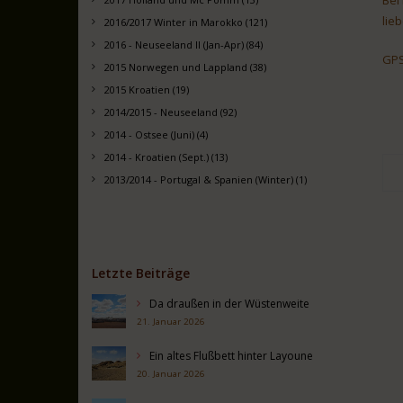
lie
2016/2017 Winter in Marokko (121)
2016 - Neuseeland II (Jan-Apr) (84)
GPS
2015 Norwegen und Lappland (38)
2015 Kroatien (19)
2014/2015 - Neuseeland (92)
2014 - Ostsee (Juni) (4)
2014 - Kroatien (Sept.) (13)
2013/2014 - Portugal & Spanien (Winter) (1)
Letzte Beiträge
Da draußen in der Wüstenweite
21. Januar 2026
Ein altes Flußbett hinter Layoune
20. Januar 2026