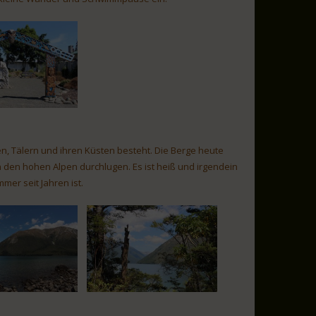
n, Tälern und ihren Küsten besteht. Die Berge heute
den hohen Alpen durchlugen. Es ist heiß und irgendein
mer seit Jahren ist.