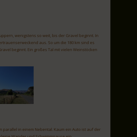
pern, wenigstens so weit, bis der Gravel beginnt. In
ertrauenserweckend aus. So um die 180 km sind es
ravel beginnt. Ein großes Tal mit vielen Weinstöcken
en parallel in einem Nebental. Kaum ein Auto ist auf der
ine kleine Wander und Schwimmpause ein.