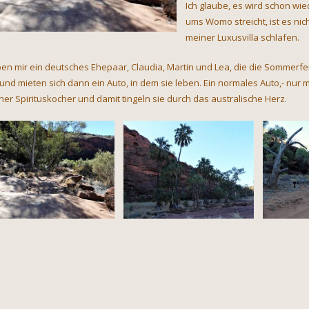
Ich glaube, es wird schon wi
ums Womo streicht, ist es nic
meiner Luxusvilla schlafen.
en mir ein deutsches Ehepaar, Claudia, Martin und Lea, die die Sommerferi
 und mieten sich dann ein Auto, in dem sie leben. Ein normales Auto,- nur m
iner Spirituskocher und damit tingeln sie durch das australische Herz.