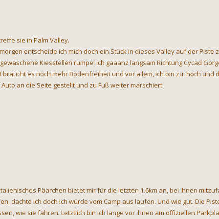
treffe sie in Palm Valley.
morgen entscheide ich mich doch ein Stück in dieses Valley auf der Piste z
gewaschene Kiesstellen rumpel ich gaaanz langsam Richtung Cycad Gorge. D
zt braucht es noch mehr Bodenfreiheit und vor allem, ich bin zui hoch und 
 Auto an die Seite gestellt und zu Fuß weiter marschiert.
 italienisches Päarchen bietet mir für die letzten 1.6km an, bei ihnen mitz
fen, dachte ich doch ich würde vom Camp aus laufen. Und wie gut. Die Pis
sen, wie sie fahren. Letztlich bin ich lange vor ihnen am offiziellen Parkpla