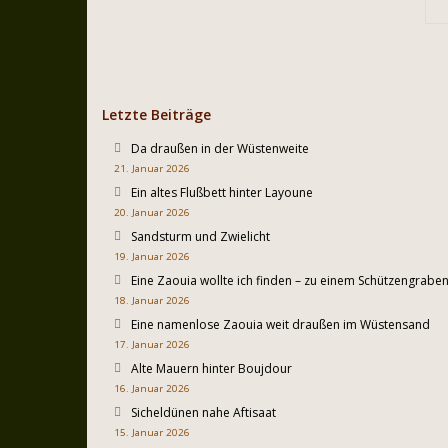
Letzte Beiträge
Da draußen in der Wüstenweite
21. Januar 2026
Ein altes Flußbett hinter Layoune
20. Januar 2026
Sandsturm und Zwielicht
19. Januar 2026
Eine Zaouia wollte ich finden – zu einem Schützengrab
18. Januar 2026
Eine namenlose Zaouia weit draußen im Wüstensand
17. Januar 2026
Alte Mauern hinter Boujdour
16. Januar 2026
Sicheldünen nahe Aftisaat
15. Januar 2026