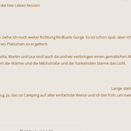
 die hier Leben liessen.
o ziehe ich noch weiter Richtung Redbank Gorge. Es ist schon spät, aber 
ines Plätzchen zu ergattern.
udia, Martin und Lea sind auch da und wir verbringen einen gemütlichen A
fert die Wärme und die Milchstraße und die funkelnden Sterne das Licht.
Lange steh
ug. Ja, das ist Camping auf aller einfachste Weise und ich bin froh, um m