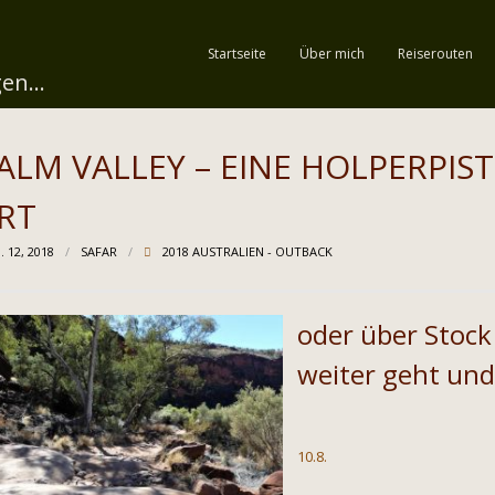
Startseite
Über mich
Reiserouten
en...
ALM VALLEY – EINE HOLPERPIS
RT
 12, 2018
SAFAR
2018 AUSTRALIEN - OUTBACK
oder über Stock
weiter geht und
10.8.