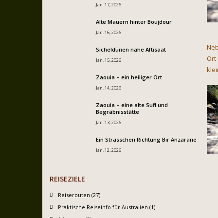
Jan. 17, 2026
Alte Mauern hinter Boujdour
Jan. 16, 2026
Neb
Sicheldünen nahe Aftisaat
Ort
Jan. 15, 2026
kle
Zaouia – ein heiliger Ort
Jan. 14, 2026
Zaouia – eine alte Sufi und
Begräbnisstätte
Jan. 13, 2026
Ein Strässchen Richtung Bir Anzarane
Jan. 12, 2026
REISEZIELE
Reiserouten (27)
Praktische Reiseinfo für Australien (1)