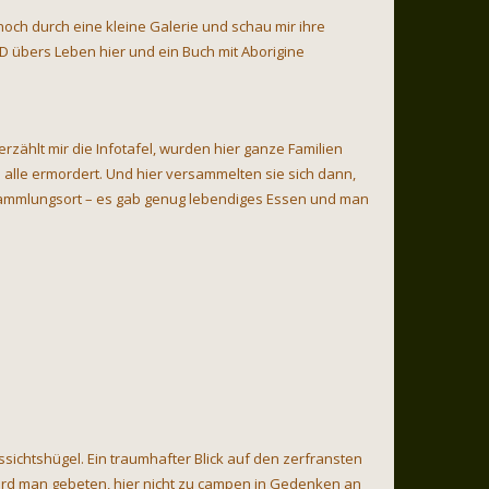
 noch durch eine kleine Galerie und schau mir ihre
 übers Leben hier und ein Buch mit Aborigine
erzählt mir die Infotafel, wurden hier ganze Familien
lle ermordert. Und hier versammelten sie sich dann,
sammlungsort – es gab genug lebendiges Essen und man
sichtshügel. Ein traumhafter Blick auf den zerfransten
, wird man gebeten, hier nicht zu campen in Gedenken an