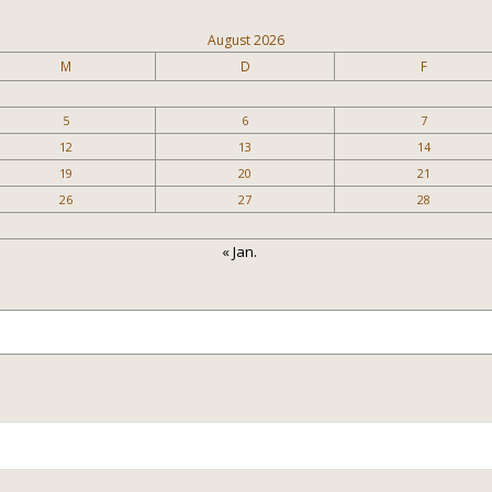
August 2026
M
D
F
5
6
7
12
13
14
19
20
21
26
27
28
« Jan.