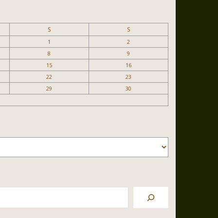
S
S
1
2
8
9
15
16
22
23
29
30