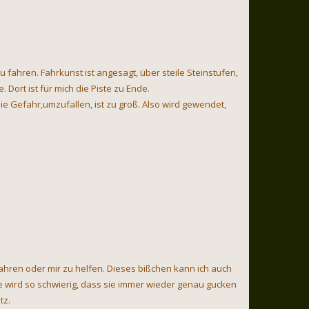
u fahren. Fahrkunst ist angesagt, über steile Steinstufen,
ort ist für mich die Piste zu Ende.
die Gefahr,umzufallen, ist zu groß. Also wird gewendet,
ufahren oder mir zu helfen. Dieses bißchen kann ich auch
te wird so schwierig, dass sie immer wieder genau gucken
tz.