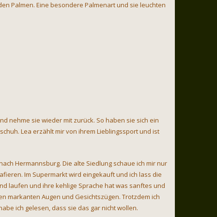
 den Palmen. Eine besondere Palmenart und sie leuchten
d nehme sie wieder mit zurück. So haben sie sich ein
chuh. Lea erzählt mir von ihrem Lieblingssport und ist
nach Hermannsburg. Die alte Siedlung schaue ich mir nur
afieren. Im Supermarkt wird eingekauft und ich lass die
end laufen und ihre kehlige Sprache hat was sanftes und
 den markanten Augen und Gesichtszügen. Trotzdem ich
habe ich gelesen, dass sie das gar nicht wollen.