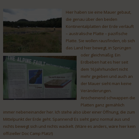
Hier haben sie eine Mauer gebaut,
die genau über den beiden
Kontinentalplatten der Erde verläuft
– australische Platte – pazifische
Platte. Sie wollen rausfinden, ob sich
das Land hier bewegt, in Sprüngen
oder gleichmäßig. Ein
Erdbeben hat es hier seit
dem 16.Jahrhundert nicht
mehr gegeben und auch an
der Mauer sieht man keine
Veränderungen.
Anscheinend schwappen die
Platten ganz gemählich
immer nebeneinander her. Ich stehe also über einer Öffnung, die zum
Mittelpunkt der Erde geht. Spannend! Es sieht ganz normal aus und
nichts bewegt sich und nichts wackelt. (Wäre es anders, wäre hier kein
offizieller Doc Camp Platz!)