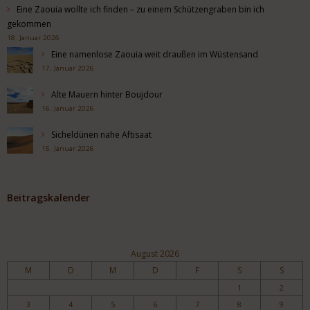
Eine Zaouia wollte ich finden – zu einem Schützengraben bin ich
gekommen
18. Januar 2026
Eine namenlose Zaouia weit draußen im Wüstensand
17. Januar 2026
Alte Mauern hinter Boujdour
16. Januar 2026
Sicheldünen nahe Aftisaat
15. Januar 2026
Beitragskalender
August 2026
M
D
M
D
F
S
S
1
2
3
4
5
6
7
8
9