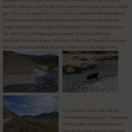
machen. Meistens wirft er die Fische wieder zurück ins Wasser, weil er
gar nicht so viel essen kann. Das sind so Kaliberr mit dreieinhalb Kilo.
Fischen ist sein Hobby. Mit einem Freund teilt er sich das Auto. Die
jungen Leute leben hier alle sehr bescheiden in ihren kleinen Autos,
mit oder ohne Schlafgelegenheit, einem Zelt und spärlichem
Kleinkram. Mei, was lebe ich da luxeriös Alle sind freundlich und man
hält so selbstverständlich diesees Schwätzchen am Wegesrand.
Ich trolle mich auch und rolle im
Schneckentempo zurück. Genau wie
ein Rind, gibts zwischenduch auch
Wasser für mich, denn es ist immer